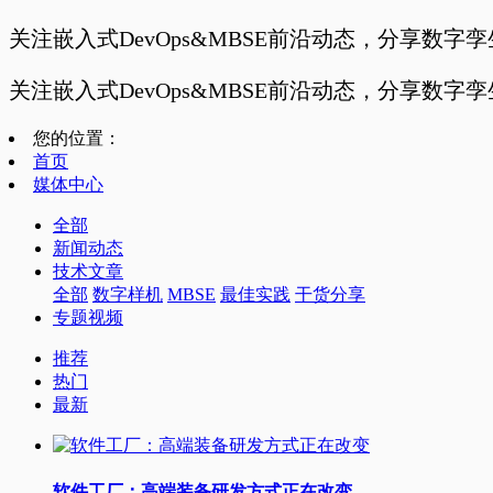
关注嵌入式DevOps&MBSE前沿动态，分享数字
关注嵌入式DevOps&MBSE前沿动态，分享数字
您的位置：
首页
媒体中心
全部
新闻动态
技术文章
全部
数字样机
MBSE
最佳实践
干货分享
专题视频
推荐
热门
最新
软件工厂：高端装备研发方式正在改变