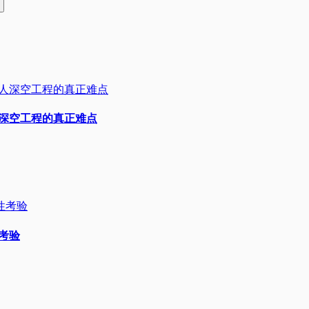
人深空工程的真正难点
性考验