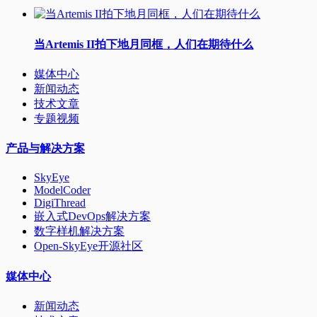
当Artemis II拍下地月同框，人们在期待什么
媒体中心
新闻动态
技术文章
专题视频
产品与解决方案
SkyEye
ModelCoder
DigiThread
嵌入式DevOps解决方案
数字样机解决方案
Open-SkyEye开源社区
媒体中心
新闻动态