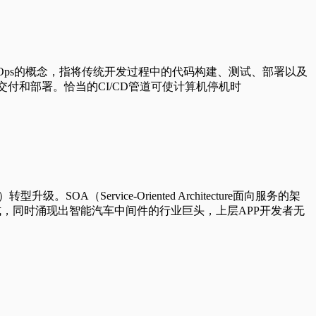
nt，持续部署）属于DevOps的概念，指将传统开发过程中的代码构建、测试、部署以及
付和部署。恰当的CI/CD管道可使计算机停机时
SOA（Service-Oriented Architecture面向服务的架
式，同时涌现出智能汽车中间件的行业巨头，上层APP开发者无