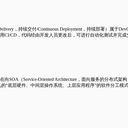
ntinuous Delivery，持续交付/Continuous Deployme
CI/CD，代码经由开发人员更改后，可进行自动化测试并完成交
ce-Oriented Architecture，面向服务的分布式架构）转型升级。
机的“底层硬件、中间层操作系统、上层应用程序”的软件分工模