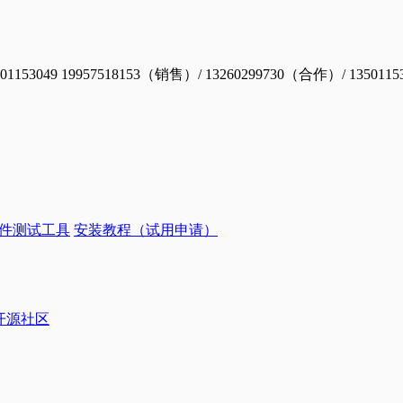
19957518153（销售）/ 13260299730（合作）/ 1350115
件测试工具
安装教程（试用申请）
ye开源社区