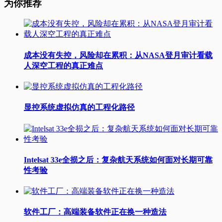
为你推荐
成本没有失控，风险却在累积：从NASA登月审计看载
人深空工程的真正难点
显控系统虚拟仿真的工程化路径
Intelsat 33e全损之后：复杂航天系统如何面对长期可靠
性考验
软件工厂：高端装备软件正在换一种造法