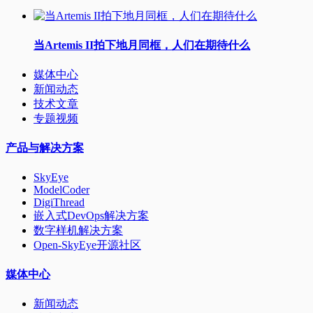
当Artemis II拍下地月同框，人们在期待什么
媒体中心
新闻动态
技术文章
专题视频
产品与解决方案
SkyEye
ModelCoder
DigiThread
嵌入式DevOps解决方案
数字样机解决方案
Open-SkyEye开源社区
媒体中心
新闻动态