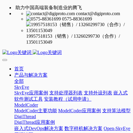
助力中国高端装备制造业的腾飞
contact@digiproto.com
0575-88361699
19957518153（销售）/ 13260299730（合作）/
13501153049
首页
产品与解决方案
全部
SkyEye
SkyEye应用案例
支持处理器列表
支持外设列表
嵌入式
软件测试工具
安装教程（试用申请）
ModelCoder
ModelCoder主要功能
ModelCoder应用案例
支持算法模型
DigiThread
DigiThread应用案例
嵌入式DevOps解决方案
数字样机解决方案
Open-SkyEye