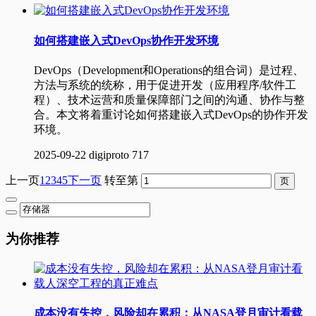
如何搭建嵌入式DevOps协作开发环境
DevOps（Development和Operations的组合词）是过程、
方法与系统的统称，用于促进开发（应用程序/软件工
程）、技术运营和质量保障部门之间的沟通、协作与整
合。本文将着重讨论如何搭建嵌入式DevOps的协作开发
环境。
2025-09-22
digiproto
717
上一页
1
2
3
4
5
下一页
转至第
为你推荐
成本没有失控，风险却在累积：从NASA登月审计看载