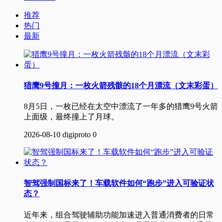
推荐
热门
最新
猎鹰9号撞月：一枚火箭残骸的18个月漂流（文末彩蛋）
8月5日，一枚已经在太空中漂流了一年多的猎鹰9号火箭
上面级，最终撞上了月球。
2026-08-10
digiproto
0
智驾强制国标来了！车载软件如何“跑步”进入可验证状
态？
近年来，组合驾驶辅助功能加速进入普通消费者的日常