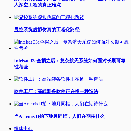
人深空工程的真正难点
显控系统虚拟仿真的工程化路径
Intelsat 33e全损之后：复杂航天系统如何面对长期可靠
性考验
软件工厂：高端装备软件正在换一种造法
当Artemis II拍下地月同框，人们在期待什么
媒体中心