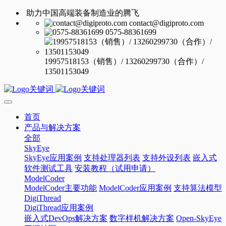
助力中国高端装备制造业的腾飞
contact@digiproto.com
0575-88361699
19957518153（销售）/ 13260299730（合作）/
13501153049
首页
产品与解决方案
全部
SkyEye
SkyEye应用案例
支持处理器列表
支持外设列表
嵌入式
软件测试工具
安装教程（试用申请）
ModelCoder
ModelCoder主要功能
ModelCoder应用案例
支持算法模型
DigiThread
DigiThread应用案例
嵌入式DevOps解决方案
数字样机解决方案
Open-SkyEye