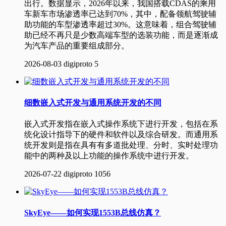
出行。数据显示，2026年以来，我国搭载CDAS的乘用
车新车市场渗透率已达到70%，其中，配备领航驾驶辅
助功能的车型渗透率超过30%。这意味着，组合驾驶辅
助已经不再只是少数高端车型的选装功能，而是逐渐成
为汽车产品的重要组成部分。
2026-08-03
digiproto
5
细数嵌入式开发与通用系统开发的不同
嵌入式开发指在嵌入式操作系统下进行开发，包括在系
统化设计指导下的硬件和软件以及综合研发。而通用系
统开发则是指在具有有多道批处理、分时、实时处理功
能中的两种及以上功能的操作系统中进行开发。
2026-07-22
digiproto
1056
SkyEye——如何实现1553B总线仿真？