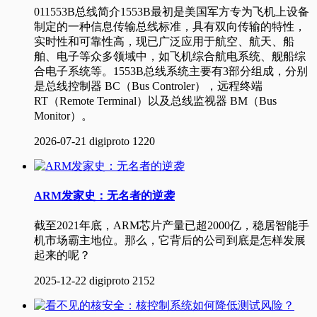
011553B总线简介1553B最初是美国军方专为飞机上设备
制定的一种信息传输总线标准，具有双向传输的特性，
实时性和可靠性高，现已广泛应用于航空、航天、船
舶、电子等众多领域中，如飞机综合航电系统、舰船综
合电子系统等。1553B总线系统主要有3部分组成，分别
是总线控制器 BC（Bus Controler），远程终端
RT（Remote Terminal）以及总线监视器 BM（Bus
Monitor）。
2026-07-21
digiproto
1220
ARM发家史：无名者的逆袭
截至2021年底，ARM芯片产量已超2000亿，稳居智能手
机市场霸主地位。那么，它背后的公司到底是怎样发展
起来的呢？
2025-12-22
digiproto
2152