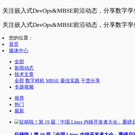
关注嵌入式DevOps&MBSE前沿动态，分享数字
关注嵌入式DevOps&MBSE前沿动态，分享数字
您的位置：
首页
媒体中心
全部
新闻动态
技术文章
全部
数字样机
MBSE
最佳实践
干货分享
专题视频
推荐
热门
最新
征稿啦！第 19 届「中国 Linux 内核开发者大会」重磅启