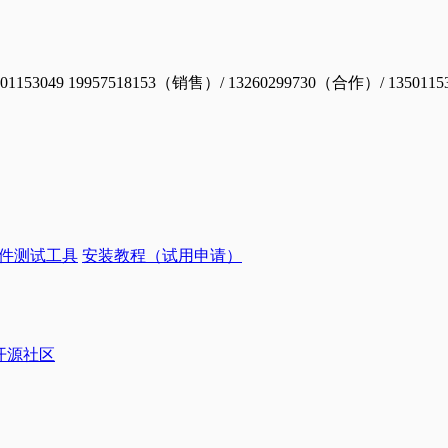
19957518153（销售）/ 13260299730（合作）/ 1350115
件测试工具
安装教程（试用申请）
ye开源社区