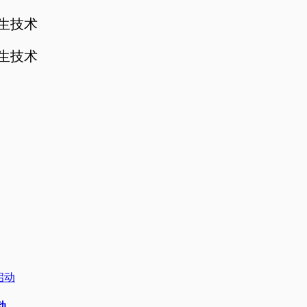
孪生技术
孪生技术
动