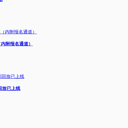
晓（内附报名通道）
彩回放已上线