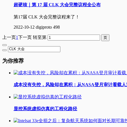
超硬核｜第 17 届 CLK 大会完整议程全公布
第17届 CLK 大会完整议程来了！
2022-10-12
digiproto
498
上一页
1
下一页
转至第
为你推荐
成本没有失控，风险却在累积：从NASA登月审计看载
显控系统虚拟仿真的工程化路径