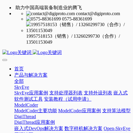
助力中国高端装备制造业的腾飞
contact@digiproto.com
0575-88361699
19957518153（销售）/ 13260299730（合作）/
13501153049
首页
产品与解决方案
全部
SkyEye
SkyEye应用案例
支持处理器列表
支持外设列表
嵌入式
软件测试工具
安装教程（试用申请）
ModelCoder
ModelCoder主要功能
ModelCoder应用案例
支持算法模型
DigiThread
DigiThread应用案例
嵌入式DevOps解决方案
数字样机解决方案
Open-SkyEye