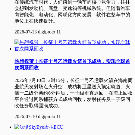
在传统汽车时代，人们谈到一辆车的核心竞争力，往往
会想到发动机、底盘、变速箱等机械系统。但随着汽车
向智能化、电动化、网联化方向发展，软件在整车中的
地位正在快速提升。
2026-07-13
digiproto
11
热烈祝贺！长征十号乙运载火箭首飞成功，实现全球首
次网系回收
2026年7月10日12时15分，长征十号乙运载火箭在海南商
业航天发射场点火升空，成功将卫星送入预定轨道。火
箭一二级分离约6分钟后，一子级垂直返回，在海上回收
平台通过网系捕获方式成功回收，发射任务及一子级回
收任务取得圆满成功。
2026-07-10
digiproto
11