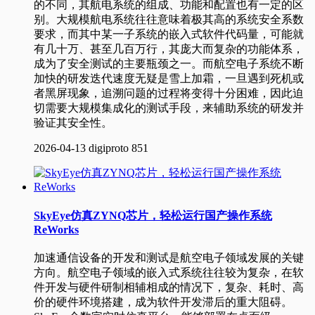
的不同，其航电系统的组成、功能和配置也有一定的区
别。大规模航电系统往往意味着极其高的系统安全系数
要求，而其中某一子系统的嵌入式软件代码量，可能就
有几十万、甚至几百万行，其庞大而复杂的功能体系，
成为了安全测试的主要瓶颈之一。而航空电子系统不断
加快的研发迭代速度无疑是雪上加霜，一旦遇到死机或
者黑屏现象，追溯问题的过程将变得十分困难，因此迫
切需要大规模集成化的测试手段，来辅助系统的研发并
验证其安全性。
2026-04-13
digiproto
851
SkyEye仿真ZYNQ芯片，轻松运行国产操作系统
ReWorks
加速通信设备的开发和测试是航空电子领域发展的关键
方向。航空电子领域的嵌入式系统往往较为复杂，在软
件开发与硬件研制相辅相成的情况下，复杂、耗时、高
价的硬件环境搭建，成为软件开发滞后的重大阻碍。