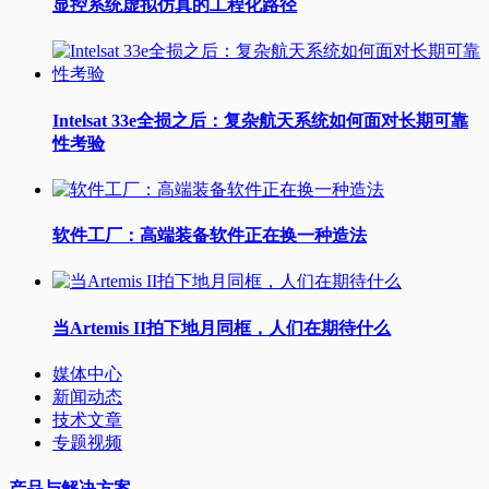
显控系统虚拟仿真的工程化路径
Intelsat 33e全损之后：复杂航天系统如何面对长期可靠
性考验
软件工厂：高端装备软件正在换一种造法
当Artemis II拍下地月同框，人们在期待什么
媒体中心
新闻动态
技术文章
专题视频
产品与解决方案