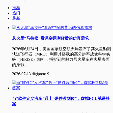
推荐
热门
最新
从火星“马拉松”看深空探测背后的仿真需求
2026年6月24日，美国国家航空航天局发布了其火星勘测
轨道飞行器（MRO）利用其搭载的高分辨率成像科学实
验（HiRISE）相机，捕捉到的毅力号火星车在火星表面
的身影。
2026-07-13
digiproto
9
当“软件定义汽车”遇上“硬件没到位”，虚拟ECU就是答
案