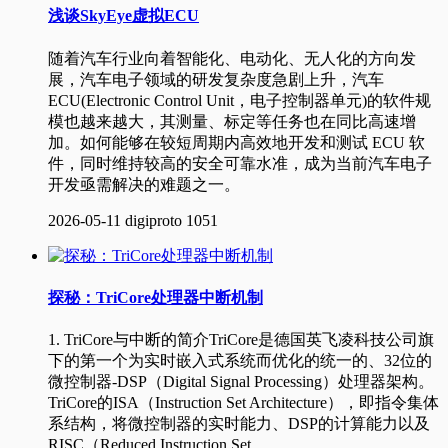
浅谈SkyEye虚拟ECU
随着汽车行业向着智能化、电动化、无人化的方向发
展，汽车电子领域的研发复杂度急剧上升，汽车
ECU(Electronic Control Unit，电子控制器单元)的软件规
模也越来越大，其测量、标定等任务也在同比高速增
加。如何能够在较短周期内高效地开发和测试 ECU 软
件，同时维持较高的安全可靠水准，成为当前汽车电子
开发亟需解决的难题之一。
2026-05-11
digiproto
1051
探秘：TriCore处理器中断机制
1. TriCore与中断的简介TriCore是德国英飞凌科技公司旗
下的第一个为实时嵌入式系统而优化的统一的、32位的
微控制器-DSP（Digital Signal Processing）处理器架构。
TriCore的ISA（Instruction Set Architecture），即指令集体
系结构，将微控制器的实时能力、DSP的计算能力以及
RISC（Reduced Instruction Set