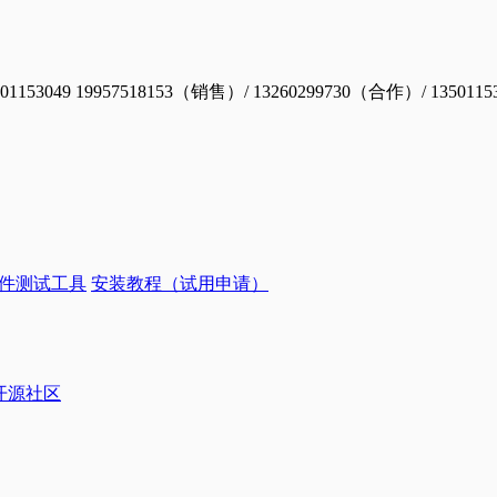
19957518153（销售）/ 13260299730（合作）/ 1350115
件测试工具
安装教程（试用申请）
ye开源社区