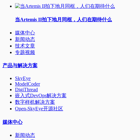
当Artemis II拍下地月同框，人们在期待什么
媒体中心
新闻动态
技术文章
专题视频
产品与解决方案
SkyEye
ModelCoder
DigiThread
嵌入式DevOps解决方案
数字样机解决方案
Open-SkyEye开源社区
媒体中心
新闻动态