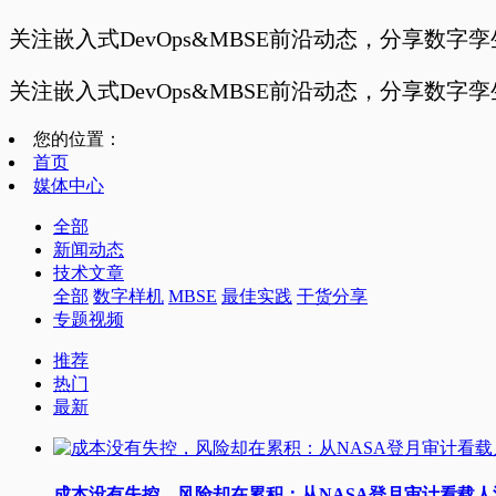
关注嵌入式DevOps&MBSE前沿动态，分享数字
关注嵌入式DevOps&MBSE前沿动态，分享数字
您的位置：
首页
媒体中心
全部
新闻动态
技术文章
全部
数字样机
MBSE
最佳实践
干货分享
专题视频
推荐
热门
最新
成本没有失控，风险却在累积：从NASA登月审计看载