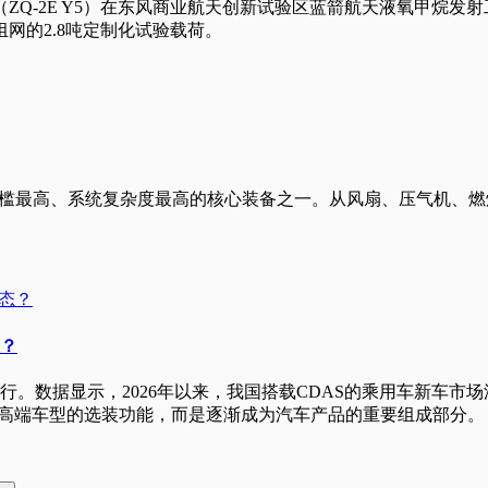
载火箭（ZQ-2E Y5）在东风商业航天创新试验区蓝箭航天液氧甲
网的2.8吨定制化试验载荷。
门槛最高、系统复杂度最高的核心装备之一。从风扇、压气机、
态？
。数据显示，2026年以来，我国搭载CDAS的乘用车新车市
数高端车型的选装功能，而是逐渐成为汽车产品的重要组成部分。