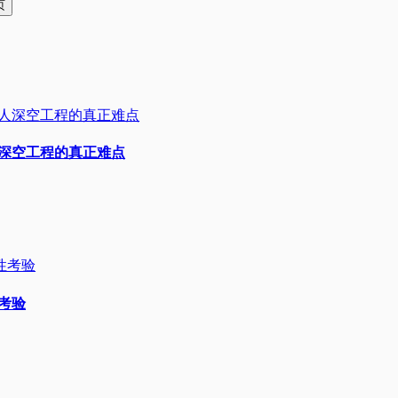
人深空工程的真正难点
性考验