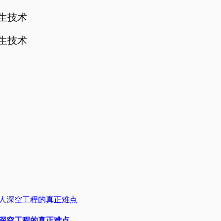
孪生技术
孪生技术
人深空工程的真正难点