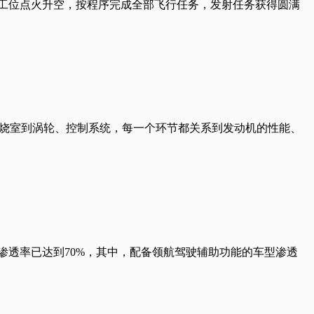
烷发射工位点火升空，按程序完成全部飞行任务，发射任务获得圆满
燃烧室到涡轮、控制系统，每一个环节都关系到发动机的性能、
场渗透率已达到70%，其中，配备领航驾驶辅助功能的车型渗透