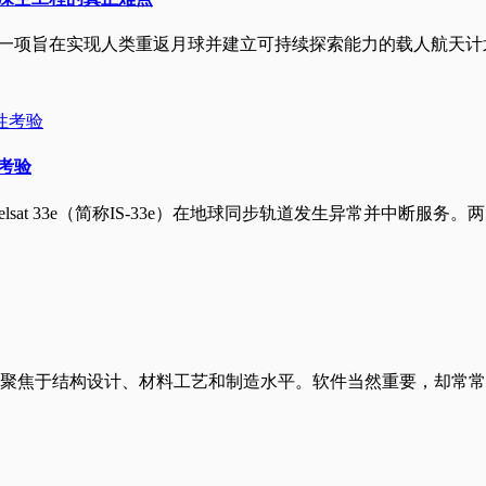
的一项旨在实现人类重返月球并建立可持续探索能力的载人航天计划
性考验
Intelsat 33e（简称IS-33e）在地球同步轨道发生异常并中断
聚焦于结构设计、材料工艺和制造水平。软件当然重要，却常常