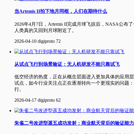
当Artemis II拍下地月同框，人们在期待什么
2026年4月7日，Artemis II完成月球飞掠后，
人类真的又回到月球附近了。
2026-04-10
digiproto
72
从试点飞行到场景验证：无人机研发不能只靠试飞
低空经济的热度，正在从概念层面进入更加具体的应用层
试点，如今行业关注点正在逐渐转向一个更现实的问题：
行。
2026-04-17
digiproto
62
朱雀二号改进型遥五成功发射：商业航天背后的验证能力