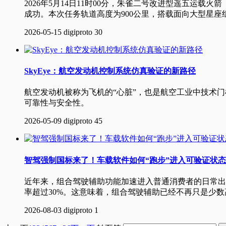
2026年5月14日11时00分，朱雀二号改进型遥五运
成功。本次任务轨道高度为900公里，搭载面向大型星座组
2026-05-15
digiproto
30
SkyEye：航空发动机控制系统仿真验证的新路径
航空发动机被称为飞机的“心脏”，也是航空工业中技术
可靠性与安全性。
2026-05-09
digiproto
45
智驾强制国标来了！车载软件如何“跑步”进入可验证状
近年来，组合驾驶辅助功能加速进入普通消费者的日常出行
率超过30%。这意味着，组合驾驶辅助已经不再只是少
2026-08-03
digiproto
1