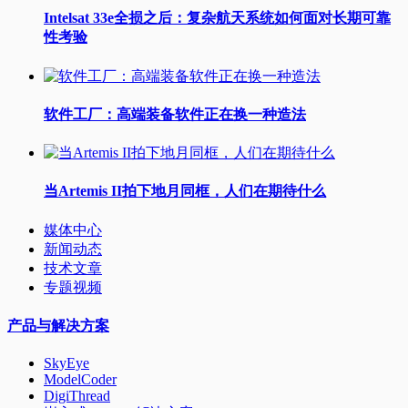
Intelsat 33e全损之后：复杂航天系统如何面对长期可靠
性考验
软件工厂：高端装备软件正在换一种造法
当Artemis II拍下地月同框，人们在期待什么
媒体中心
新闻动态
技术文章
专题视频
产品与解决方案
SkyEye
ModelCoder
DigiThread