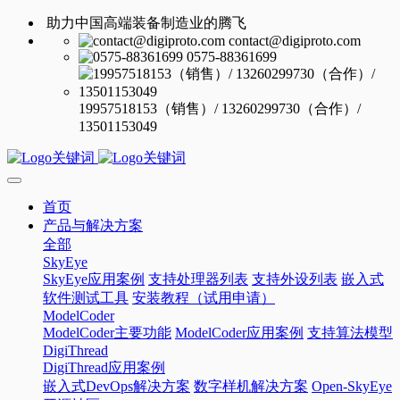
助力中国高端装备制造业的腾飞
contact@digiproto.com
0575-88361699
19957518153（销售）/ 13260299730（合作）/
13501153049
首页
产品与解决方案
全部
SkyEye
SkyEye应用案例
支持处理器列表
支持外设列表
嵌入式
软件测试工具
安装教程（试用申请）
ModelCoder
ModelCoder主要功能
ModelCoder应用案例
支持算法模型
DigiThread
DigiThread应用案例
嵌入式DevOps解决方案
数字样机解决方案
Open-SkyEye