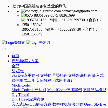
助力中国高端装备制造业的腾飞
contact@digiproto.com
0575-88361699
19957518153（销售）/ 13260299730（合作）/
13501153049
首页
产品与解决方案
全部
SkyEye
SkyEye应用案例
支持处理器列表
支持外设列表
嵌入式
软件测试工具
安装教程（试用申请）
ModelCoder
ModelCoder主要功能
ModelCoder应用案例
支持算法模型
DigiThread
DigiThread应用案例
嵌入式DevOps解决方案
数字样机解决方案
Open-SkyEye