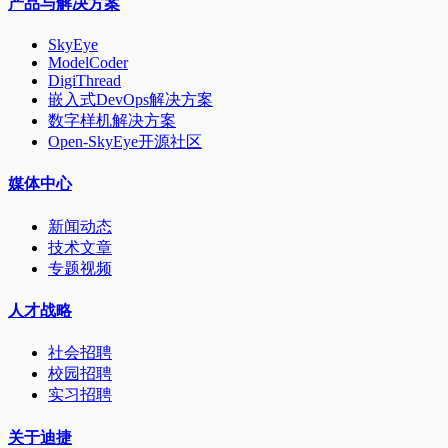
产品与解决方案
SkyEye
ModelCoder
DigiThread
嵌入式DevOps解决方案
数字样机解决方案
Open-SkyEye开源社区
媒体中心
新闻动态
技术文章
专题视频
人才战略
社会招聘
校园招聘
实习招聘
关于迪捷