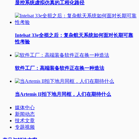
显控系统虚拟仿真的工程化路径
Intelsat 33e全损之后：复杂航天系统如何面对长期可靠
性考验
软件工厂：高端装备软件正在换一种造法
当Artemis II拍下地月同框，人们在期待什么
媒体中心
新闻动态
技术文章
专题视频