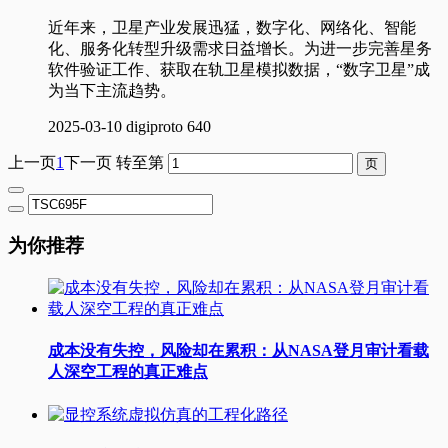
近年来，卫星产业发展迅猛，数字化、网络化、智能
化、服务化转型升级需求日益增长。为进一步完善星务
软件验证工作、获取在轨卫星模拟数据，“数字卫星”成
为当下主流趋势。
2025-03-10
digiproto
640
上一页
1
下一页
转至第
为你推荐
成本没有失控，风险却在累积：从NASA登月审计看载
人深空工程的真正难点