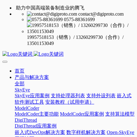
助力中国高端装备制造业的腾飞
contact@digiproto.com
0575-88361699
19957518153（销售）/ 13260299730（合作）/
13501153049
首页
产品与解决方案
全部
SkyEye
SkyEye应用案例
支持处理器列表
支持外设列表
嵌入式
软件测试工具
安装教程（试用申请）
ModelCoder
ModelCoder主要功能
ModelCoder应用案例
支持算法模型
DigiThread
DigiThread应用案例
嵌入式DevOps解决方案
数字样机解决方案
Open-SkyEye