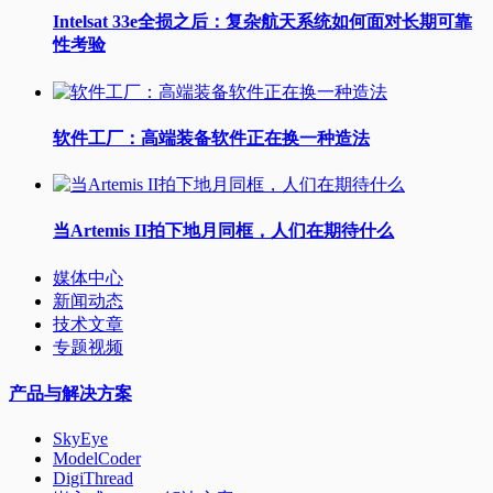
Intelsat 33e全损之后：复杂航天系统如何面对长期可靠
性考验
软件工厂：高端装备软件正在换一种造法
当Artemis II拍下地月同框，人们在期待什么
媒体中心
新闻动态
技术文章
专题视频
产品与解决方案
SkyEye
ModelCoder
DigiThread