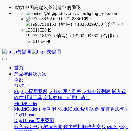
助力中国高端装备制造业的腾飞
contact@digiproto.com
0575-88361699
19957518153（销售）/ 13260299730（合作）/
13501153049
首页
产品与解决方案
全部
SkyEye
SkyEye应用案例
支持处理器列表
支持外设列表
嵌入式
软件测试工具
安装教程（试用申请）
ModelCoder
ModelCoder主要功能
ModelCoder应用案例
支持算法模型
DigiThread
DigiThread应用案例
嵌入式DevOps解决方案
数字样机解决方案
Open-SkyEye