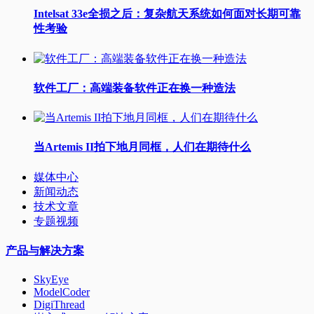
Intelsat 33e全损之后：复杂航天系统如何面对长期可靠
性考验
软件工厂：高端装备软件正在换一种造法
当Artemis II拍下地月同框，人们在期待什么
媒体中心
新闻动态
技术文章
专题视频
产品与解决方案
SkyEye
ModelCoder
DigiThread