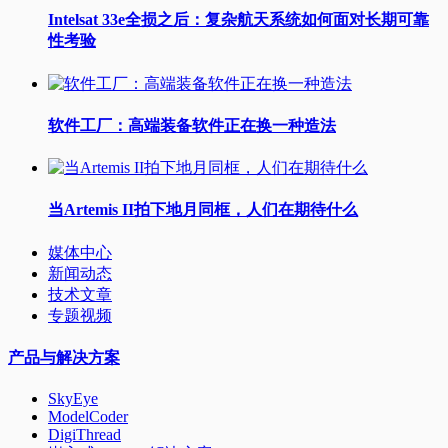
Intelsat 33e全损之后：复杂航天系统如何面对长期可靠
性考验
软件工厂：高端装备软件正在换一种造法
当Artemis II拍下地月同框，人们在期待什么
媒体中心
新闻动态
技术文章
专题视频
产品与解决方案
SkyEye
ModelCoder
DigiThread