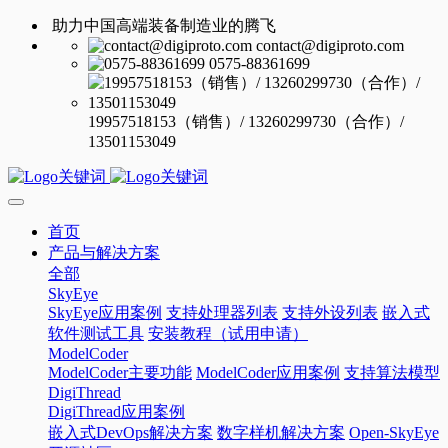
助力中国高端装备制造业的腾飞
contact@digiproto.com
0575-88361699
19957518153（销售）/ 13260299730（合作）/
13501153049
首页
产品与解决方案
全部
SkyEye
SkyEye应用案例
支持处理器列表
支持外设列表
嵌入式
软件测试工具
安装教程（试用申请）
ModelCoder
ModelCoder主要功能
ModelCoder应用案例
支持算法模型
DigiThread
DigiThread应用案例
嵌入式DevOps解决方案
数字样机解决方案
Open-SkyEye