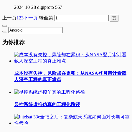
2024-10-28
digiproto
567
上一页
1
2
3
下一页
转至第
为你推荐
成本没有失控，风险却在累积：从NASA登月审计看载
人深空工程的真正难点
显控系统虚拟仿真的工程化路径