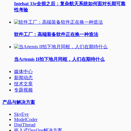
Intelsat 33e全损之后：复杂航天系统如何面对长期可靠
性考验
软件工厂：高端装备软件正在换一种造法
当Artemis II拍下地月同框，人们在期待什么
媒体中心
新闻动态
技术文章
专题视频
产品与解决方案
SkyEye
ModelCoder
DigiThread
嵌入式DevOps解决方案