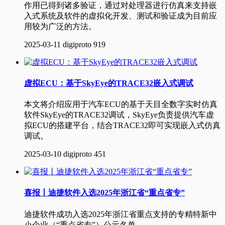
作用已得到诸多验证，通过对处理器进行仿真来支持嵌
入式系统及软件的虚拟化开发、测试和验证成为目前应
用较为广泛的方法。
2025-03-11
digiproto
919
虚拟ECU：基于SkyEye的TRACE32嵌入式调试
本文将介绍应用于汽车ECU的基于天目全数字实时仿真
软件SkyEye的TRACE32调试，SkyEye负责提供汽车虚
拟ECU的搭建平台，结合TRACE32即可实现嵌入式仿真
调试。
2025-03-10
digiproto
451
喜报丨迪捷软件入选2025年浙江省“重点省专”
迪捷软件成功入选2025年浙江省重点支持的专精特新中
小企业（“重点省专”）公示名单。