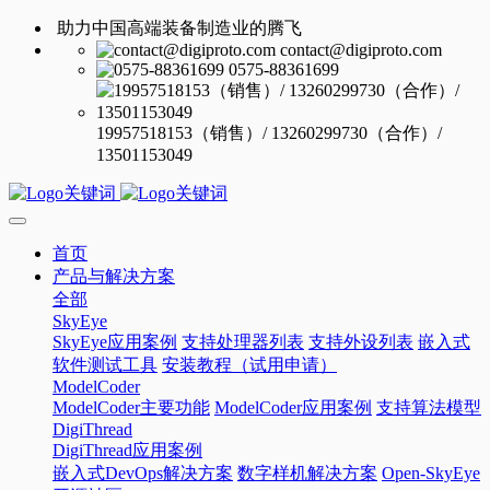
助力中国高端装备制造业的腾飞
contact@digiproto.com
0575-88361699
19957518153（销售）/ 13260299730（合作）/
13501153049
首页
产品与解决方案
全部
SkyEye
SkyEye应用案例
支持处理器列表
支持外设列表
嵌入式
软件测试工具
安装教程（试用申请）
ModelCoder
ModelCoder主要功能
ModelCoder应用案例
支持算法模型
DigiThread
DigiThread应用案例
嵌入式DevOps解决方案
数字样机解决方案
Open-SkyEye