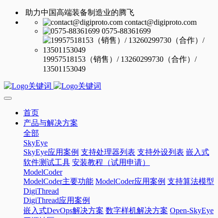
助力中国高端装备制造业的腾飞
contact@digiproto.com
0575-88361699
19957518153（销售）/ 13260299730（合作）/
13501153049
首页
产品与解决方案
全部
SkyEye
SkyEye应用案例
支持处理器列表
支持外设列表
嵌入式
软件测试工具
安装教程（试用申请）
ModelCoder
ModelCoder主要功能
ModelCoder应用案例
支持算法模型
DigiThread
DigiThread应用案例
嵌入式DevOps解决方案
数字样机解决方案
Open-SkyEye