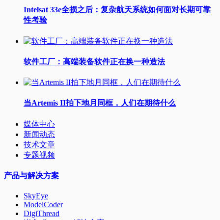
Intelsat 33e全损之后：复杂航天系统如何面对长期可靠
性考验
软件工厂：高端装备软件正在换一种造法
当Artemis II拍下地月同框，人们在期待什么
媒体中心
新闻动态
技术文章
专题视频
产品与解决方案
SkyEye
ModelCoder
DigiThread