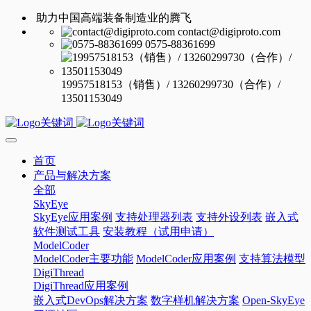
助力中国高端装备制造业的腾飞
contact@digiproto.com
0575-88361699
19957518153（销售）/ 13260299730（合作）/
13501153049
首页
产品与解决方案
全部
SkyEye
SkyEye应用案例
支持处理器列表
支持外设列表
嵌入式
软件测试工具
安装教程（试用申请）
ModelCoder
ModelCoder主要功能
ModelCoder应用案例
支持算法模型
DigiThread
DigiThread应用案例
嵌入式DevOps解决方案
数字样机解决方案
Open-SkyEye