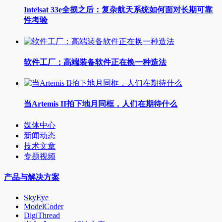
Intelsat 33e全损之后：复杂航天系统如何面对长期可靠
性考验
软件工厂：高端装备软件正在换一种造法
当Artemis II拍下地月同框，人们在期待什么
媒体中心
新闻动态
技术文章
专题视频
产品与解决方案
SkyEye
ModelCoder
DigiThread