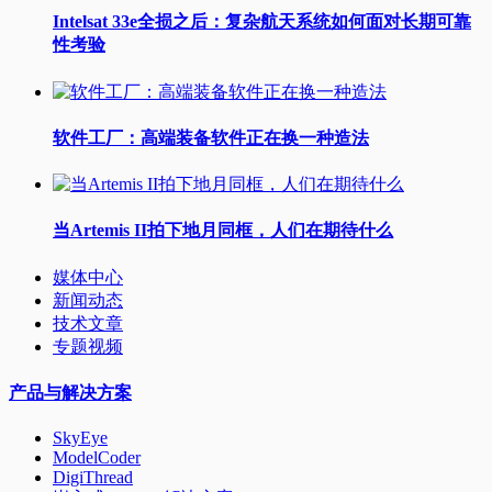
Intelsat 33e全损之后：复杂航天系统如何面对长期可靠
性考验
软件工厂：高端装备软件正在换一种造法
当Artemis II拍下地月同框，人们在期待什么
媒体中心
新闻动态
技术文章
专题视频
产品与解决方案
SkyEye
ModelCoder
DigiThread