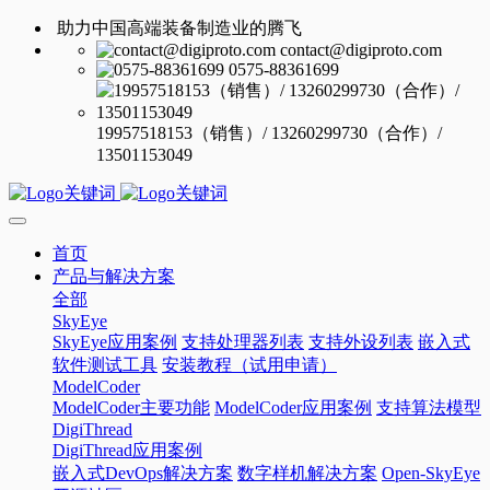
助力中国高端装备制造业的腾飞
contact@digiproto.com
0575-88361699
19957518153（销售）/ 13260299730（合作）/
13501153049
首页
产品与解决方案
全部
SkyEye
SkyEye应用案例
支持处理器列表
支持外设列表
嵌入式
软件测试工具
安装教程（试用申请）
ModelCoder
ModelCoder主要功能
ModelCoder应用案例
支持算法模型
DigiThread
DigiThread应用案例
嵌入式DevOps解决方案
数字样机解决方案
Open-SkyEye