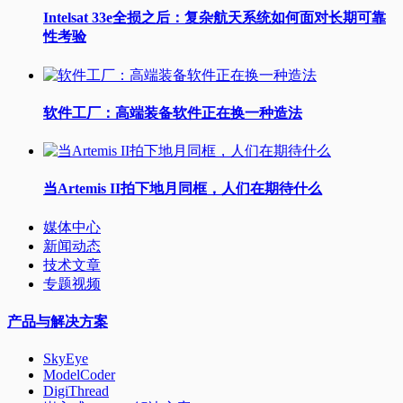
Intelsat 33e全损之后：复杂航天系统如何面对长期可靠
性考验
软件工厂：高端装备软件正在换一种造法
当Artemis II拍下地月同框，人们在期待什么
媒体中心
新闻动态
技术文章
专题视频
产品与解决方案
SkyEye
ModelCoder
DigiThread