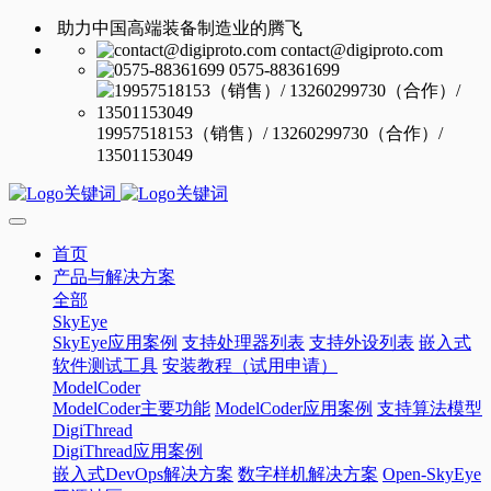
助力中国高端装备制造业的腾飞
contact@digiproto.com
0575-88361699
19957518153（销售）/ 13260299730（合作）/
13501153049
首页
产品与解决方案
全部
SkyEye
SkyEye应用案例
支持处理器列表
支持外设列表
嵌入式
软件测试工具
安装教程（试用申请）
ModelCoder
ModelCoder主要功能
ModelCoder应用案例
支持算法模型
DigiThread
DigiThread应用案例
嵌入式DevOps解决方案
数字样机解决方案
Open-SkyEye