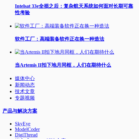
Intelsat 33e全损之后：复杂航天系统如何面对长期可靠
性考验
软件工厂：高端装备软件正在换一种造法
当Artemis II拍下地月同框，人们在期待什么
媒体中心
新闻动态
技术文章
专题视频
产品与解决方案
SkyEye
ModelCoder
DigiThread