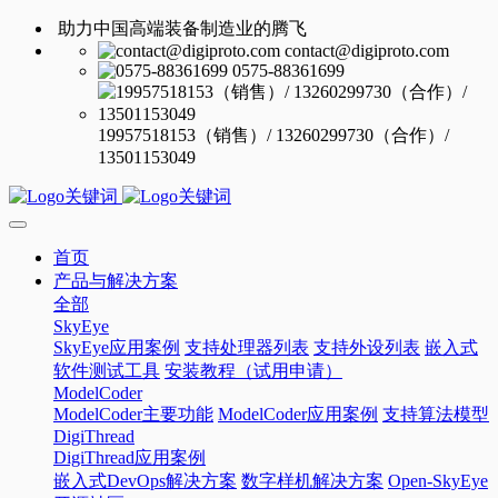
助力中国高端装备制造业的腾飞
contact@digiproto.com
0575-88361699
19957518153（销售）/ 13260299730（合作）/
13501153049
首页
产品与解决方案
全部
SkyEye
SkyEye应用案例
支持处理器列表
支持外设列表
嵌入式
软件测试工具
安装教程（试用申请）
ModelCoder
ModelCoder主要功能
ModelCoder应用案例
支持算法模型
DigiThread
DigiThread应用案例
嵌入式DevOps解决方案
数字样机解决方案
Open-SkyEye