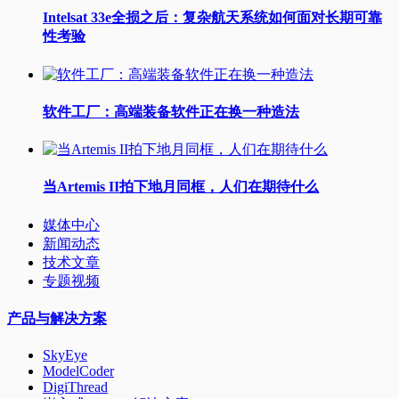
Intelsat 33e全损之后：复杂航天系统如何面对长期可靠
性考验
软件工厂：高端装备软件正在换一种造法
当Artemis II拍下地月同框，人们在期待什么
媒体中心
新闻动态
技术文章
专题视频
产品与解决方案
SkyEye
ModelCoder
DigiThread