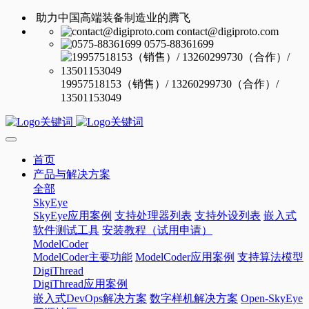
助力中国高端装备制造业的腾飞
contact@digiproto.com
0575-88361699
19957518153（销售）/ 13260299730（合作）/
13501153049
首页
产品与解决方案
全部
SkyEye
SkyEye应用案例
支持处理器列表
支持外设列表
嵌入式
软件测试工具
安装教程（试用申请）
ModelCoder
ModelCoder主要功能
ModelCoder应用案例
支持算法模型
DigiThread
DigiThread应用案例
嵌入式DevOps解决方案
数字样机解决方案
Open-SkyEye