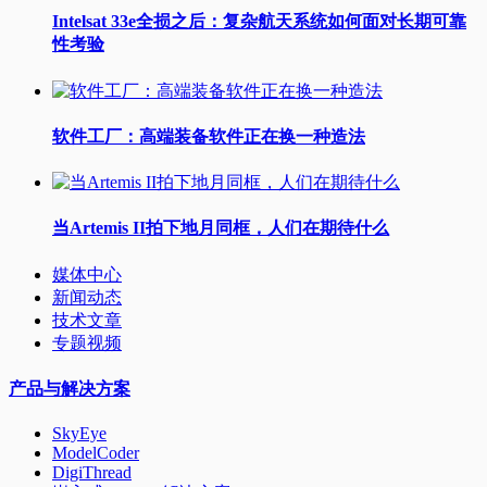
Intelsat 33e全损之后：复杂航天系统如何面对长期可靠
性考验
软件工厂：高端装备软件正在换一种造法
当Artemis II拍下地月同框，人们在期待什么
媒体中心
新闻动态
技术文章
专题视频
产品与解决方案
SkyEye
ModelCoder
DigiThread