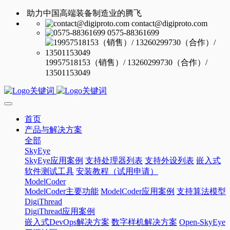
助力中国高端装备制造业的腾飞
contact@digiproto.com
0575-88361699
19957518153（销售）/ 13260299730（合作）/
13501153049
首页
产品与解决方案
全部
SkyEye
SkyEye应用案例
支持处理器列表
支持外设列表
嵌入式
软件测试工具
安装教程（试用申请）
ModelCoder
ModelCoder主要功能
ModelCoder应用案例
支持算法模型
DigiThread
DigiThread应用案例
嵌入式DevOps解决方案
数字样机解决方案
Open-SkyEye