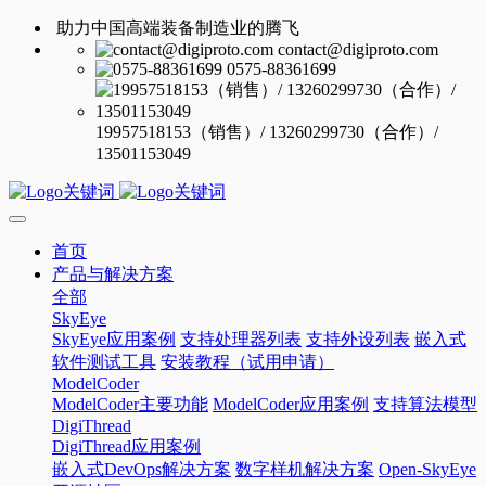
助力中国高端装备制造业的腾飞
contact@digiproto.com
0575-88361699
19957518153（销售）/ 13260299730（合作）/
13501153049
首页
产品与解决方案
全部
SkyEye
SkyEye应用案例
支持处理器列表
支持外设列表
嵌入式
软件测试工具
安装教程（试用申请）
ModelCoder
ModelCoder主要功能
ModelCoder应用案例
支持算法模型
DigiThread
DigiThread应用案例
嵌入式DevOps解决方案
数字样机解决方案
Open-SkyEye