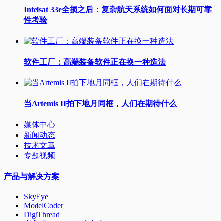
Intelsat 33e全损之后：复杂航天系统如何面对长期可靠
性考验
软件工厂：高端装备软件正在换一种造法
当Artemis II拍下地月同框，人们在期待什么
媒体中心
新闻动态
技术文章
专题视频
产品与解决方案
SkyEye
ModelCoder
DigiThread