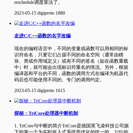
reschedule调度算法了。
2023-05-15
digiproto
1880
走进C/C++函数的名字改编
现在的编程语言中，不同的变量或函数可以用相同的标
识符命名，只要它们占据不同的命名空间（通常由模
块、类或作用域定义）或有不同的签名（如在函数重载
中）时，就可能会出现标识符重名的情况。另外，根据
编译器和平台的不同，函数的调用方式在编译为机器代
码后也可能使用不同的、专门的调用约定。
2023-05-15
digiproto
1615
探秘：TriCore处理器中断机制
1. TriCore与中断的简介TriCore是德国英飞凌科技公司旗
下的第一个为实时嵌入式系统而优化的统一的、32位的