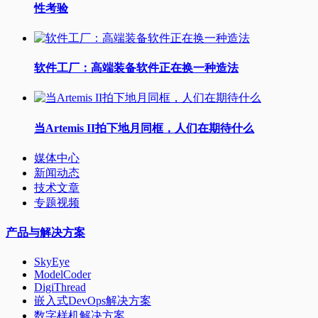
性考验
软件工厂：高端装备软件正在换一种造法
当Artemis II拍下地月同框，人们在期待什么
媒体中心
新闻动态
技术文章
专题视频
产品与解决方案
SkyEye
ModelCoder
DigiThread
嵌入式DevOps解决方案
数字样机解决方案