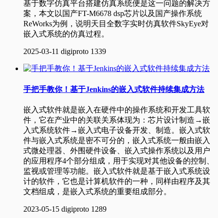
基于数字仿真平台搭建仿真系统便是这一问题的解决方
案，本文以国产FT-M6678 dsp芯片以及国产操作系统
ReWorks为例，说明天目全数字实时仿真软件SkyEye对
嵌入式系统的仿真过程。
2025-03-11
digiproto
1339
手把手教你！基于Jenkins的嵌入式软件持续集成方法
嵌入式软件就是嵌入在硬件中的操作系统和开发工具软
件，它在产业中的关联关系体现为：芯片设计制造→嵌
入式系统软件→嵌入式电子设备开发、制造。嵌入式软
件与嵌入式系统是密不可分的，嵌入式系统一般由嵌入
式微处理器、外围硬件设备、嵌入式操作系统以及用户
的应用程序4个部分组成，用于实现对其他设备的控制、
监视或管理等功能。嵌入式软件就是基于嵌入式系统设
计的软件，它也是计算机软件的一种，同样由程序及其
文档组成，是嵌入式系统的重要组成部分。
2023-05-15
digiproto
1289