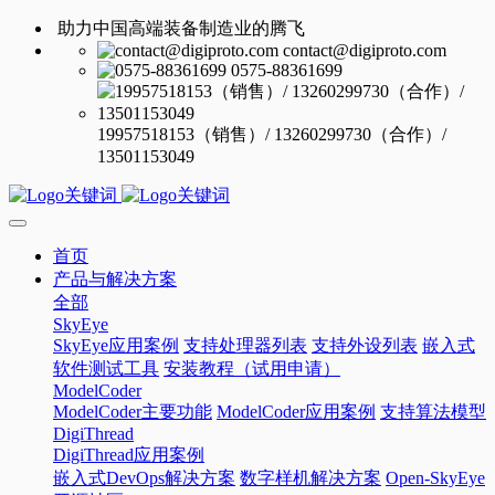
助力中国高端装备制造业的腾飞
contact@digiproto.com
0575-88361699
19957518153（销售）/ 13260299730（合作）/
13501153049
首页
产品与解决方案
全部
SkyEye
SkyEye应用案例
支持处理器列表
支持外设列表
嵌入式
软件测试工具
安装教程（试用申请）
ModelCoder
ModelCoder主要功能
ModelCoder应用案例
支持算法模型
DigiThread
DigiThread应用案例
嵌入式DevOps解决方案
数字样机解决方案
Open-SkyEye