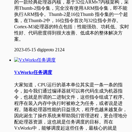
的一款经典处理器内核，基于32位ARMv7内核架构，采
用Thumb-2指令集，完全没有使用ARM指令集，即不能
执行ARM指令。Thumb-2是16位Thumb 指令集的一个超
集，在Thumb-2中，16位指令首次与32位指令并存。
Cortex-M3处理器的特点包括：性能强劲、功耗低、实时
性好、代码密度得到很大改善、低成本的整体解决方
案。
2023-05-15
digiproto
2124
VxWorks任务调度
大家知道，CPU运行的基本单位其实是一条一条的指
令，如今我们通过编译器就可以将代码生成为机器指
令，也就是所谓的二进制文件，这些指令组成了程序。
程序在装入内存中执行时被称之为任务，或者说是进
程。随着处理器性能的日益强大，程序也越来越复杂，
因此诞生了操作系统来帮助我们管理进程，更合理地分
配处理器资源，这也就是任务调度的目标。而在
VxWorks中，能够调度起这些任务，最核心的就是