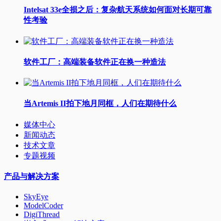
Intelsat 33e全损之后：复杂航天系统如何面对长期可靠
性考验
软件工厂：高端装备软件正在换一种造法
当Artemis II拍下地月同框，人们在期待什么
媒体中心
新闻动态
技术文章
专题视频
产品与解决方案
SkyEye
ModelCoder
DigiThread