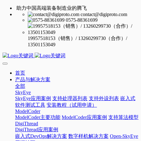
助力中国高端装备制造业的腾飞
contact@digiproto.com
0575-88361699
19957518153（销售）/ 13260299730（合作）/
13501153049
首页
产品与解决方案
全部
SkyEye
SkyEye应用案例
支持处理器列表
支持外设列表
嵌入式
软件测试工具
安装教程（试用申请）
ModelCoder
ModelCoder主要功能
ModelCoder应用案例
支持算法模型
DigiThread
DigiThread应用案例
嵌入式DevOps解决方案
数字样机解决方案
Open-SkyEye