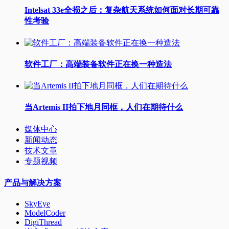
Intelsat 33e全损之后：复杂航天系统如何面对长期可靠
性考验
软件工厂：高端装备软件正在换一种造法
当Artemis II拍下地月同框，人们在期待什么
媒体中心
新闻动态
技术文章
专题视频
产品与解决方案
SkyEye
ModelCoder
DigiThread