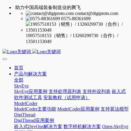
助力中国高端装备制造业的腾飞
contact@digiproto.com
0575-88361699
19957518153（销售）/ 13260299730（合作）/
13501153049
首页
产品与解决方案
全部
SkyEye
SkyEye应用案例
支持处理器列表
支持外设列表
嵌入式
软件测试工具
安装教程（试用申请）
ModelCoder
ModelCoder主要功能
ModelCoder应用案例
支持算法模型
DigiThread
DigiThread应用案例
嵌入式DevOps解决方案
数字样机解决方案
Open-SkyEye