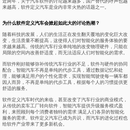
近两年，关于汽车软件的讨论越来越多，国产替代的呼声也越
来越高，软件定义汽车是业内非常火热的话题之一。
为什么软件定义汽车会掀起如此大的讨论热潮？
随着科技的发展，人们的生活正在发生翻天覆地的变化巨大改
变，生活质量不断提高，这使得人们对智能化的服务体验的要
求越来越高。传统的汽车行业单纯地的改变物理硬件，只能在
局限的空间内改善舒适度，而无法适应人们对智能化的需求。
而软件刚好能够弥补传统汽车行业的不足，软件与硬件的协同
配合，智能汽车不再是单纯的代步工具，通过数据记忆和处
理，能够满足用户的个性化需求，实现智能驾驶使每一辆车都
因人而异，不再是单纯的代步工具，根据每个人的习惯提供更
舒适的服务。
软件定义汽车时代的来临，甚至改变了汽车行业的商业模式，
从传统的卖车工厂转向软件，智能汽车提供升级服务模式盈
利，来照顾到每个消费者独特的需求 满足人们各异的智能化
服务的需求。软件定义汽车已成为共识，而汽车的进化过程也
给软件产业带来了更多新机会。