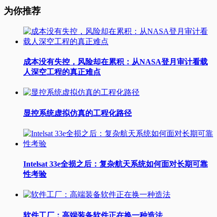
为你推荐
成本没有失控，风险却在累积：从NASA登月审计看载
人深空工程的真正难点
显控系统虚拟仿真的工程化路径
Intelsat 33e全损之后：复杂航天系统如何面对长期可靠
性考验
软件工厂：高端装备软件正在换一种造法