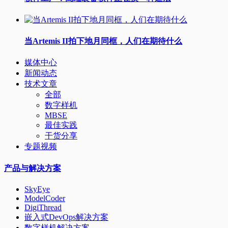
当Artemis II拍下地月同框，人们在期待什么
媒体中心
新闻动态
技术文章
全部
数字样机
MBSE
最佳实践
干货分享
专题视频
产品与解决方案
SkyEye
ModelCoder
DigiThread
嵌入式DevOps解决方案
数字样机解决方案