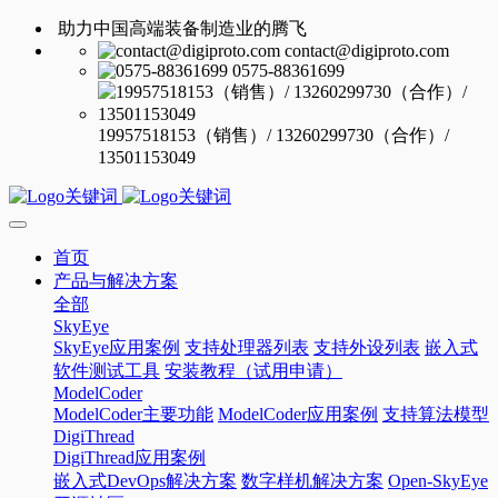
助力中国高端装备制造业的腾飞
contact@digiproto.com
0575-88361699
19957518153（销售）/ 13260299730（合作）/
13501153049
首页
产品与解决方案
全部
SkyEye
SkyEye应用案例
支持处理器列表
支持外设列表
嵌入式
软件测试工具
安装教程（试用申请）
ModelCoder
ModelCoder主要功能
ModelCoder应用案例
支持算法模型
DigiThread
DigiThread应用案例
嵌入式DevOps解决方案
数字样机解决方案
Open-SkyEye