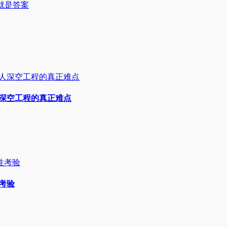
U就是答案
人深空工程的真正难点
性考验