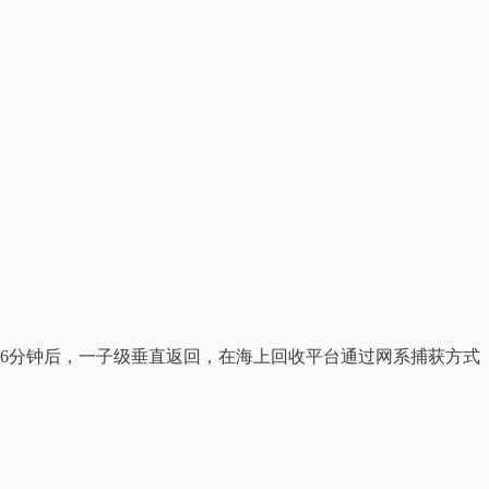
离约6分钟后，一子级垂直返回，在海上回收平台通过网系捕获方式