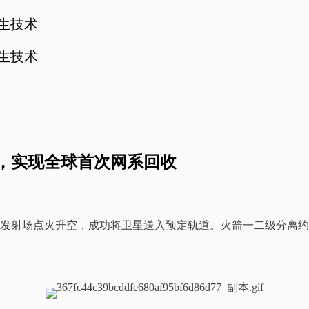
孪生技术
孪生技术
，实现全球首次网系回收
商业航天发射场点火升空，成功将卫星送入预定轨道。火箭一二级分