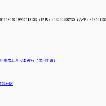
19957518153（销售）/ 13260299730（合作）/ 1350115
件测试工具
安装教程（试用申请）
ye开源社区