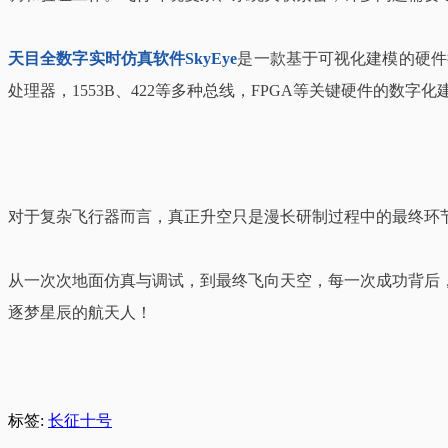
天目全数字实时仿真软件SkyEye
是一款基于可视化建模的硬件
处理器，1553B、422等多种总线，FPGA等关键硬件的
对于复杂飞行器而言，真正升空只是漫长研制过程中的最终环
从一次次地面仿真与调试，到最终飞向天空，每一次成功背后
逐梦星辰的航天人！
标签:
长征十号