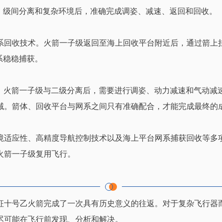
、级间分离和复杂环境后，准确完成调姿、减速、返回和回收。
系回收技术。火箭一子级返回至海上回收平台附近后，通过箭上
系稳稳捕获。
作。火箭一子级与二级分离后，需要进行调姿、动力减速和气动减
域。箭体、回收平台与网系之间只有准确配合，才能完成最终的
境适应性、高精度导航控制技术以及海上平台网系捕获回收等多
火箭一子级复用飞行。
征十号乙火箭完成了一次具有历史意义的往返。对于复杂飞行器
尽可能在飞行前发现、分析和解决。