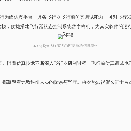
行为级仿真平台，具备飞行器飞行前仿真调试能力，可对飞行器
数字化建模，便捷搭建飞行器状态控制系统数字样机，为真实软件的
▲SkyEye飞行器状态控制系统仿真案例
节。随着仿真技术不断深入飞行器研制过程，飞行前仿真调试也
，都凝聚着无数科研人员的探索与坚守。再次热烈祝贺长征十号