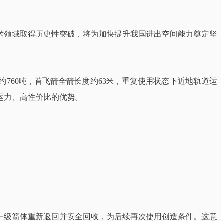
术领域取得历史性突破，将为加快提升我国进出空间能力奠定坚
760吨，首飞箭全箭长度约63米，重复使用状态下近地轨道运
运力、高性价比的优势。
一级箭体重新返回并安全回收，为后续再次使用创造条件。这意