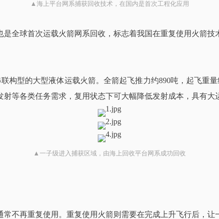
▲海上平台网系捕获回收技术，在国内是首次工程化应用
也是全球首次运载火箭网系回收，标志着我国在重复使用火箭技
联构型的大型液体运载火箭。全箭起飞推力约890吨，起飞重量约
星发射等各类任务需求，复用状态下可大幅降低发射成本，具有大
▲一子级进入捕获区域，由海上回收平台网系成功回收
通常不再重复使用。重复使用火箭则需要在完成上升飞行后，让