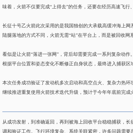
味着，火箭不仅要完成“上得去”的任务，还要在经历高速飞行
长征十号乙火箭此次采用的是我国独创的大承载高缓冲海上网
陆腿落地的方式不同，火箭无需“站”在平台上，而是被回收网
看似是让火箭“落进一张网”，背后却需要完成一系列复杂动
根据平台位置和姿态变化不断修正自身状态，最终进入捕获区
本次任务成功验证了发动机多次启动和高空点火、复杂力热环
继续推进重复使用火箭技术迭代升级，预计于今年年底前完成
从成功发射，到准确返回，再到被海上回收平台稳稳捕获，长
调和验证工作。飞行环境复杂、系统关联紧密，许多问题需要