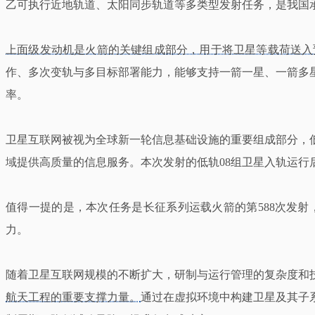
乙可执行近地轨道、太阳同步轨道等多类型发射任务，是我国
上面级发动机是火箭的关键组成部分，用于将卫星等载荷送入
作、多次变轨与多目标部署能力，能够支持一箭一星、一箭多
率。
卫星互联网被视为全球新一轮信息基础设施的重要组成部分，
域提供高质量的信息服务。本次发射的低轨08组卫星入轨运
值得一提的是，本次任务是长征系列运载火箭的第588次发
力。
随着卫星互联网规模的不断扩大，研制与运行管理的复杂度和
航天工程的重要支撑力量。
通过在虚拟环境中构建卫星及其子