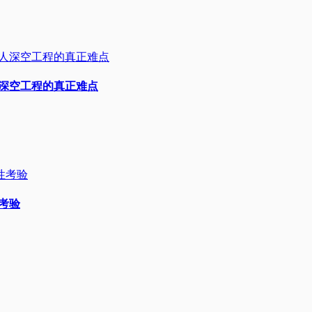
人深空工程的真正难点
性考验