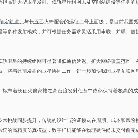
承担高轨大型卫星发射、低轨星座组网以及空间站建设等任务的
预定轨道。
与长五乙火箭配套的远征二号上面级，是目前我国
星等多种发射模式，并可根据任务需求灵活采用串联、并联、侧
低轨卫星的持续组网可显著降低通信延迟、扩大网络覆盖范围，
行后，将与此前发射的卫星协同工作，进一步加快我国卫星互联网
射，标志着长征火箭家族在高密度发射任务中依然保持着极高的
技术挑战同步提升，传统的设计与验证模式在周期、成本和风险
系统的高精度仿真模型，数字样机能够在物理硬件尚未交付前完