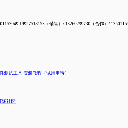
19957518153（销售）/ 13260299730（合作）/ 1350115
件测试工具
安装教程（试用申请）
ye开源社区