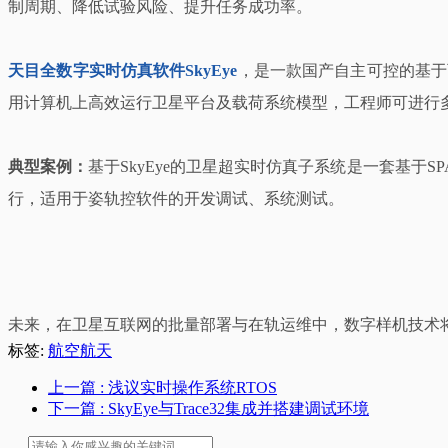
制周期、降低试验风险、提升任务成功率。
天目全数字实时仿真软件SkyEye
，是一款国产自主可控的基于
用计算机上高效运行卫星平台及载荷系统模型，工程师可进行
典型案例：
基于SkyEye的卫星超实时仿真子系统是一套基于S
行，适用于姿轨控软件的开发调试、系统测试。
未来，在卫星互联网的批量部署与在轨运维中，数字样机技术
标签:
航空航天
上一篇
: 浅议实时操作系统RTOS
下一篇
: SkyEye与Trace32集成并搭建调试环境