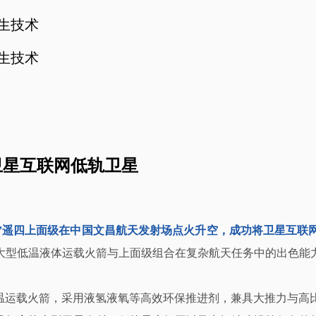
孪生技术
孪生技术
卫星互联网低轨卫星
征二号”遥四上面级在中国文昌航天发射场点火升空，成功将卫星互
大型低温液体运载火箭与上面级组合在复杂航天任务中的出色能
低温运载火箭，采用液氢液氧等高效环保推进剂，兼具大推力与高