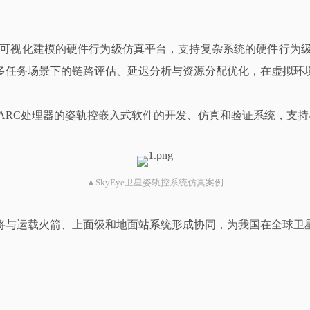
可视化建模的硬件行为级仿真平台，支持复杂系统的硬件行为级建
多任务场景下的链路评估、延迟分析与资源分配优化，在虚拟环
PARC处理器的姿轨控嵌入式软件的开发、仿真和验证系统，支持与
▲SkyEye卫星姿轨控系统仿真案例
将与运载火箭、上面级和地面站系统形成协同，为我国在全球卫