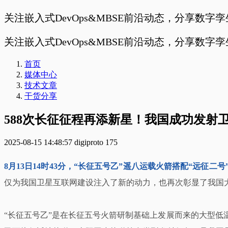
关注嵌入式DevOps&MBSE前沿动态，分享数字
关注嵌入式DevOps&MBSE前沿动态，分享数字
首页
媒体中心
技术文章
干货分享
588次长征征程再添新星！我国成功发射
2025-08-15 14:48:57
digiproto
175
8月13日14时43分，“长征五号乙”遥八运载火箭搭配“远
仅为我国卫星互联网建设注入了新的动力，也再次彰显了我国
“长征五号乙”是在长征五号火箭研制基础上发展而来的大型