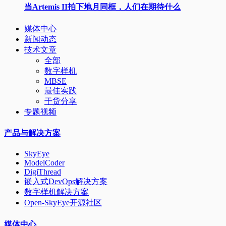
当Artemis II拍下地月同框，人们在期待什么
媒体中心
新闻动态
技术文章
全部
数字样机
MBSE
最佳实践
干货分享
专题视频
产品与解决方案
SkyEye
ModelCoder
DigiThread
嵌入式DevOps解决方案
数字样机解决方案
Open-SkyEye开源社区
媒体中心