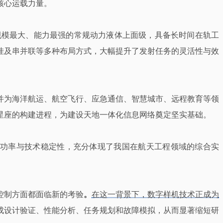
核心运载力量。
规模最大、能力最强的常规动力液体上面级，具备长时间在轨工
挂及串并联等多种布局方式，大幅提升了发射任务的灵活性与效
并为海洋航运、航空飞行、应急通信、智慧城市、远程教育等领
星座的构建进程，为建设天地一体化信息网络奠定坚实基础。
成功率与技术稳定性，充分体现了我国在航天工程领域的综合实
控制方面都面临新的考验
。
在这一背景下，数字样机技术正成为
成设计验证、性能分析、任务规划和故障模拟，从而显著缩短研