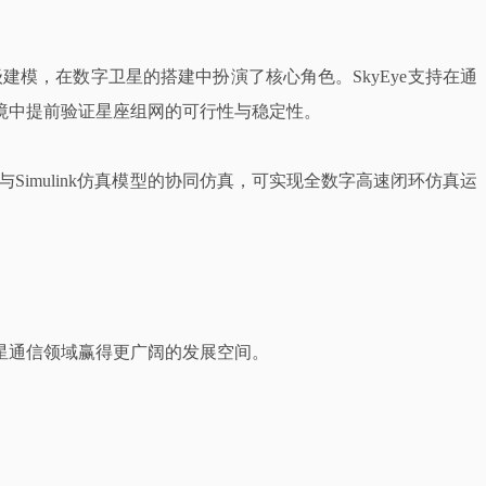
模，在数字卫星的搭建中扮演了核心角色。SkyEye支持在通
境中提前验证星座组网的可行性与稳定性。
Simulink仿真模型的协同仿真，可实现全数字高速闭环仿真运
星通信领域赢得更广阔的发展空间。