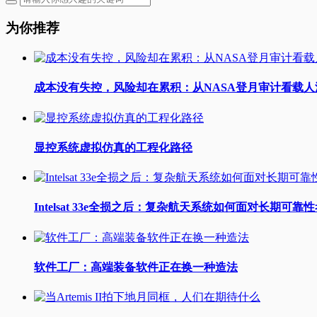
为你推荐
成本没有失控，风险却在累积：从NASA登月审计看载
显控系统虚拟仿真的工程化路径
Intelsat 33e全损之后：复杂航天系统如何面对长期可靠
软件工厂：高端装备软件正在换一种造法