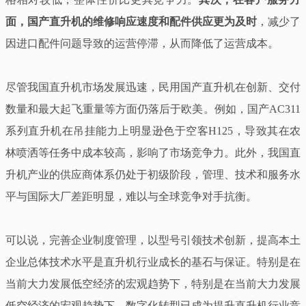
面，国产直升机的维修响应速度和配件供应更为及时
，减少了
因进口配件问题导致的运营停滞，从而降低了运营成本。
尽管我国直升机市场发展迅速，民用国产直升机在创新、交付
数量和最大起飞重量等方面仍落后于欧美。例如，国产AC311
系列直升机在吊挂能力上明显逊色于空客H125，导致其在农
林喷洒等任务中成本较高，影响了市场竞争力。此外，我国直
升机产业的供应商体系仍处于初级阶段，管理、技术和服务水
平与国际大厂差距明显，难以与全球竞争对手抗衡。
可以说，完善企业制度管理，以型号引领技术创新，提高本土
企业总体技术水平是直升机行业成长的基石与保证。特别是在
当前大力发展低空经济的宏观趋势下，特别是在当前大力发展
低空经济的宏观趋势下，数字化转型已成为提升直升机行业竞