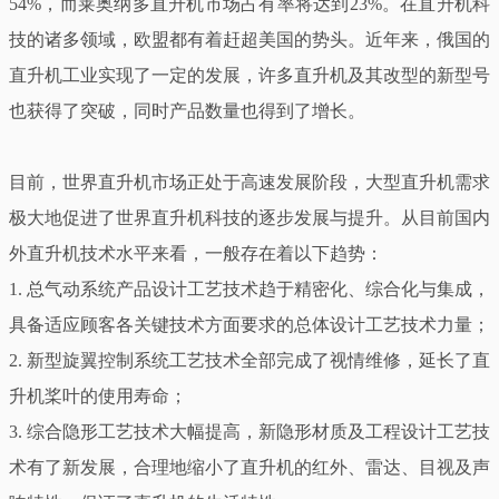
54%，而莱奥纳多直升机市场占有率将达到23%。在直升机科
技的诸多领域，欧盟都有着赶超美国的势头。近年来，俄国的
直升机工业实现了一定的发展，许多直升机及其改型的新型号
也获得了突破，同时产品数量也得到了增长。
目前，世界直升机市场正处于高速发展阶段，大型直升机需求
极大地促进了世界直升机科技的逐步发展与提升。从目前国内
外直升机技术水平来看，一般存在着以下趋势：
1. 总气动系统产品设计工艺技术趋于精密化、综合化与集成，
具备适应顾客各关键技术方面要求的总体设计工艺技术力量；
2. 新型旋翼控制系统工艺技术全部完成了视情维修，延长了直
升机桨叶的使用寿命；
3. 综合隐形工艺技术大幅提高，新隐形材质及工程设计工艺技
术有了新发展，合理地缩小了直升机的红外、雷达、目视及声