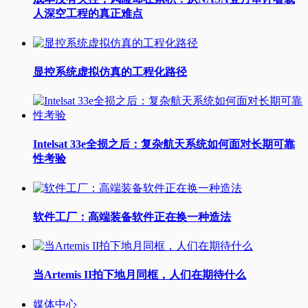
人深空工程的真正难点
显控系统虚拟仿真的工程化路径
Intelsat 33e全损之后：复杂航天系统如何面对长期可靠
性考验
软件工厂：高端装备软件正在换一种造法
当Artemis II拍下地月同框，人们在期待什么
媒体中心