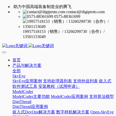
助力中国高端装备制造业的腾飞
contact@digiproto.com
0575-88361699
19957518153（销售）/ 13260299730（合作）/
13501153049
首页
产品与解决方案
全部
SkyEye
SkyEye应用案例
支持处理器列表
支持外设列表
嵌入式
软件测试工具
安装教程（试用申请）
ModelCoder
ModelCoder主要功能
ModelCoder应用案例
支持算法模型
DigiThread
DigiThread应用案例
嵌入式DevOps解决方案
数字样机解决方案
Open-SkyEye