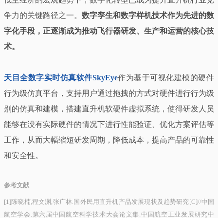
争力的关键路径之一。
数字孪生和数字样机技术作为先进的数
字化手段，正逐渐成为推动飞行器研发、生产和运营的核心技
术。
天目全数字实时仿真软件SkyEye
作为基于可视化建模的硬件
行为级仿真平台，支持用户通过拖拽的方式对硬件进行行为级
别的仿真和建模，搭建直升机软硬件虚拟系统，使得研发人员
能够在没有实际硬件的情况下进行性能验证、优化方案评估等
工作，从而大幅缩短研发周期，降低成本，提高产品的可靠性
和安全性。
参考文献
[1]陈晓楠,程文渊,张广林.国外民用直升机产品发展现状及趋势研究[C]//中国
航空学会.第六届中国航空科学技术大会论文集.中国航空工业发展研究中