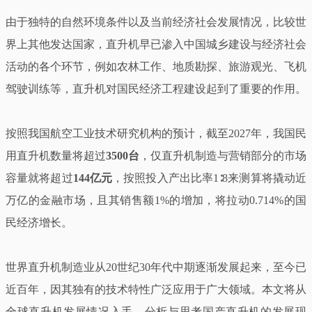
由于独特的自然环境条件以及当前经济社会发展情况，比较世
界上其他发达国家，直升机早已渗入中国城乡建设与经济社会
活动的各个环节，例如农林工作、地质勘探、旅游观光、飞机
驾驶训练等，直升机对国民经济工程建设起到了重要的作用。
按照我国航空工业技术研究机构的预计，截至2027年，我国民
用直升机数量将超过
3500台
，仅直升机制造与营销部分的市场
容量就将超过
144亿元
，按照投入产出比率1∶8来测算将撬动近
万亿的金融市场，且其销售额1%的增加，将拉动0.714%的国
民经济增长。
世界直升机制造业从20世纪30年代中期逐渐发展起来，至今已
近百年，因其独有的技术特性广泛应用于广大领域。本文将从
全球直升机发展情况入手，分析与思考国产直升机的发展现