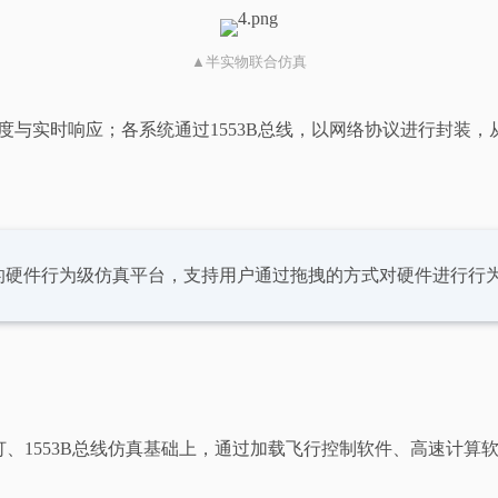
▲半实物联合仿真
调度与实时响应；各系统通过1553B总线，以网络协议进行封
的硬件行为级仿真平台，支持用户通过拖拽的方式对硬件进行行
DP信号灯、1553B总线仿真基础上，通过加载飞行控制软件、高速