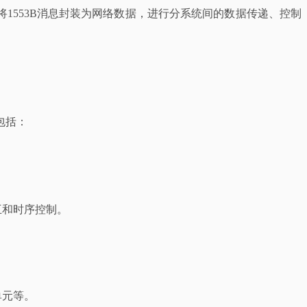
务调度，将1553B消息封装为网络数据，进行分系统间的数据传递、控制
包括：
互和时序控制。
单元等。