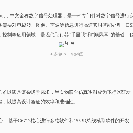
gnal Processing，中文全称数字信号处理器，是一种专门针对
装备需要对电磁波、图像、声波等信息进行高速实时智能处理，D
控制等应用领域，是现代飞行器“千里眼”和“顺风耳”的基础，
▲多核C6713结构图
已难以满足复杂场景需求，半实物联合仿真逐渐成为飞行器研发
程，以提高设计验证的效率和准确性。
，基于C6713核心进行多核软件和1553B总线模型软件的开