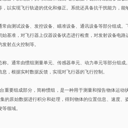
等，以实现飞行轨迹的优化和修正。系统还具备抗干扰能力，能
通常由测试设备、发控设备、瞄准设备、通讯设备等部分组成。
初始基准，对飞行器上仪器设备状态进行检查，对发射设备电路
的发射点火控制等。
总称。通常由惯组测量单元、传感器单元、动力单元等部分组成
信息，根据实时数据反馈，实现对飞行器的飞行控制。
 Unit）是机上软件平台重要组成部分，简称惯组，是一种用于测量和报
采集的原始数据进行积分和处理，得到物体的位置信息、速度、姿
驶等领域。