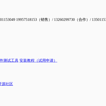
19957518153（销售）/ 13260299730（合作）/ 1350115
件测试工具
安装教程（试用申请）
ye开源社区