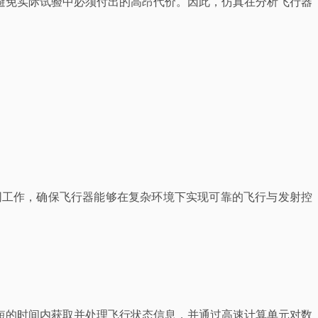
避免实际试验中必须付出的高昂代价。因此，仿真在分析飞行器
同工作，确保飞行器能够在复杂环境下实现可靠的飞行与发射控
短的时间内获取并处理飞行状态信息，并通过高速计算单元对数