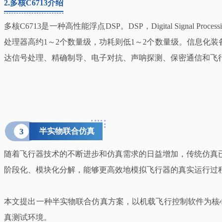
2.
多核C6713介绍
多核C6713是一种高性能浮点DSP。DSP，Digital Si
处理器高约1～2个数量级，功耗则低1～2个数量级。信息化
达信号处理、精确制导、电子对抗、声呐探测、保密通信和飞行
3
半实物联合仿真
随着飞行器技术的不断进步和仿真需求的日益增加，传统仿真
阶段化、模块化分解，能够更高效地模拟飞行器的真实运行过
本文提出一种半实物联合仿真方案，以机载飞行控制软件为核心
真测试环境。