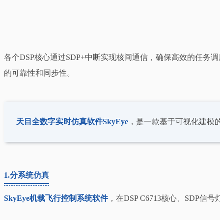
各个DSP核心通过SDP+中断实现核间通信，确保高效的任务
的可靠性和同步性。
天目全数字实时仿真软件SkyEye
，是一款基于可视化建模
1.
分系统仿真
SkyEye机载飞行控制系统软件
，在DSP C6713核心、S