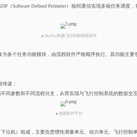
ftware Defined Perimeter）核间通信实现多核任
▲SkyEye机载飞行控制系统软件
象为各个任务功能模块，由流程软件严格顺序执行。其功能主要
据传递；
返回不同参数和不同流程分支，从而实现与飞行控制系统的数据交
▲地面软件平台
B板卡（下位机）组成，主要负责惯性测量单元、动力单元、飞行控制