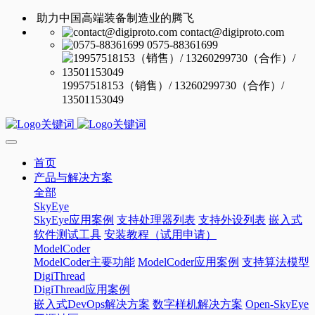
助力中国高端装备制造业的腾飞
contact@digiproto.com
0575-88361699
19957518153（销售）/ 13260299730（合作）/
13501153049
首页
产品与解决方案
全部
SkyEye
SkyEye应用案例
支持处理器列表
支持外设列表
嵌入式
软件测试工具
安装教程（试用申请）
ModelCoder
ModelCoder主要功能
ModelCoder应用案例
支持算法模型
DigiThread
DigiThread应用案例
嵌入式DevOps解决方案
数字样机解决方案
Open-SkyEye