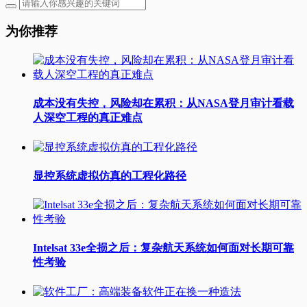
为你推荐
成本没有失控，风险却在累积：从NASA登月审计看载
人深空工程的真正难点
显控系统虚拟仿真的工程化路径
Intelsat 33e全损之后：复杂航天系统如何面对长期可靠
性考验