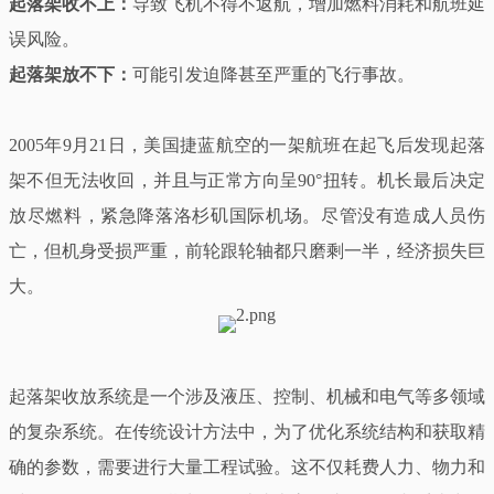
起落架收不上：
导致飞机不得不返航，增加燃料消耗和航班延
误风险。
起落架放不下：
可能引发迫降甚至严重的飞行事故。
2005年9月21日，美国捷蓝航空的一架航班在起飞后发现起落
架不但无法收回，并且与正常方向呈90°扭转。机长最后决定
放尽燃料，紧急降落洛杉矶国际机场。尽管没有造成人员伤
亡，但机身受损严重，前轮跟轮轴都只磨剩一半，经济损失巨
大。
起落架收放系统是一个涉及液压、控制、机械和电气等多领域
的复杂系统。在传统设计方法中，为了优化系统结构和获取精
确的参数，需要进行大量工程试验。这不仅耗费人力、物力和