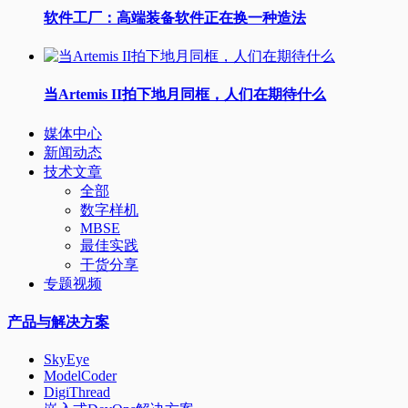
软件工厂：高端装备软件正在换一种造法
当Artemis II拍下地月同框，人们在期待什么
媒体中心
新闻动态
技术文章
全部
数字样机
MBSE
最佳实践
干货分享
专题视频
产品与解决方案
SkyEye
ModelCoder
DigiThread