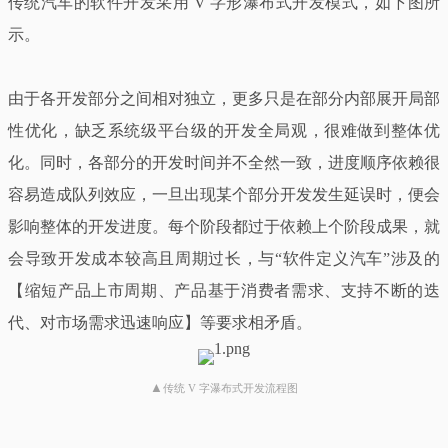
传统汽车的软件开发采用 V 字形瀑布式开发模式，如下图所
示。
由于各开发部分之间相对独立，更多只是在部分内部展开局部
性优化，缺乏系统级平台级的开发全局观，很难做到整体优
化。同时，各部分的开发时间并不全然一致，进度顺序依赖很
容易造成队列效应，一旦出现某个部分开发发生延误时，便会
影响整体的开发进度。每个阶段都过于依赖上个阶段成果，就
会导致开发成本较高且周期过长，与“软件定义汽车”涉及的
【缩短产品上市周期、产品基于消费者需求、支持不断的迭
代、对市场需求迅速响应】等要求相矛盾。
▲
传统 V 字瀑布式开发流程图