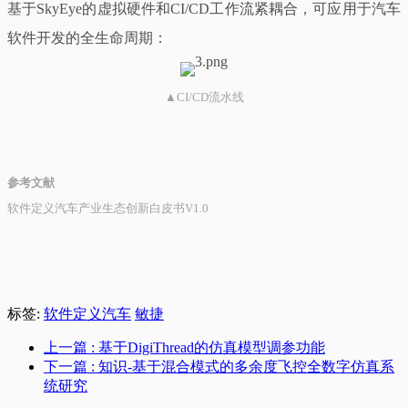
基于SkyEye的虚拟硬件和CI/CD工作流紧耦合，可应用于汽车
软件开发的全生命周期：
▲CI/CD流水线
参考文献
软件定义汽车产业生态创新白皮书V1.0
标签:
软件定义汽车
敏捷
上一篇
: 基于DigiThread的仿真模型调参功能
下一篇
: 知识-基于混合模式的多余度飞控全数字仿真系
统研究