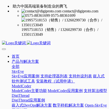
助力中国高端装备制造业的腾飞
contact@digiproto.com
0575-88361699
19957518153（销售）/ 13260299730（合作）/
13501153049
首页
产品与解决方案
全部
SkyEye
SkyEye应用案例
支持处理器列表
支持外设列表
嵌入式
软件测试工具
安装教程（试用申请）
ModelCoder
ModelCoder主要功能
ModelCoder应用案例
支持算法模型
DigiThread
DigiThread应用案例
嵌入式DevOps解决方案
数字样机解决方案
Open-SkyEye