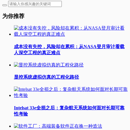
为你推荐
成本没有失控，风险却在累积：从NASA登月审计看载
人深空工程的真正难点
显控系统虚拟仿真的工程化路径
Intelsat 33e全损之后：复杂航天系统如何面对长期可靠
性考验