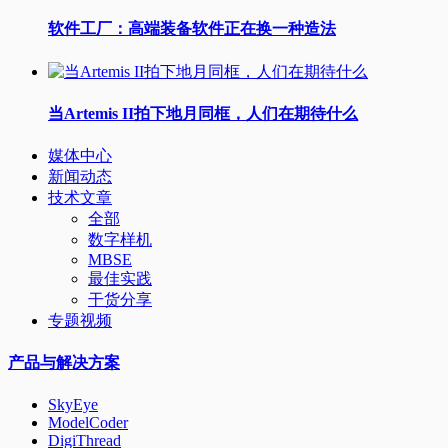
软件工厂：高端装备软件正在换一种造法
当Artemis II拍下地月同框，人们在期待什么
媒体中心
新闻动态
技术文章
全部
数字样机
MBSE
最佳实践
干货分享
专题视频
产品与解决方案
SkyEye
ModelCoder
DigiThread