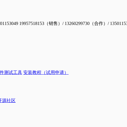
19957518153（销售）/ 13260299730（合作）/ 1350115
件测试工具
安装教程（试用申请）
ye开源社区