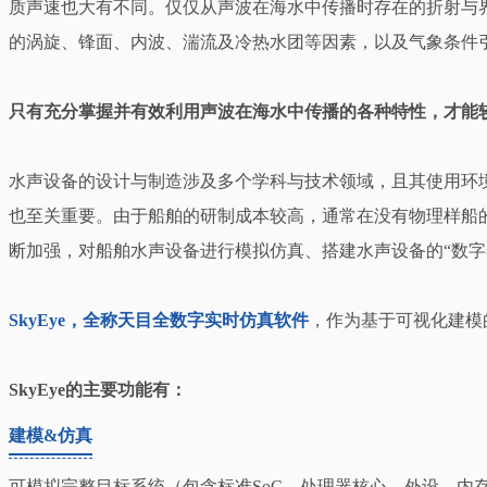
质声速也大有不同。仅仅从声波在海水中传播时存在的折射与
的涡旋、锋面、内波、湍流及冷热水团等因素，以及气象条件
只有充分掌握并有效利用声波在海水中传播的各种特性，才能
水声设备的设计与制造涉及多个学科与技术领域，且其使用环
也至关重要。由于船舶的研制成本较高，通常在没有物理样船
断加强，对船舶水声设备进行模拟仿真、搭建水声设备的“数
SkyEye，全称天目全数字实时仿真软件
，作为基于可视化建模
SkyEye的主要功能有：
建模&仿真
可模拟完整目标系统（包含标准SoC、处理器核心、外设、内