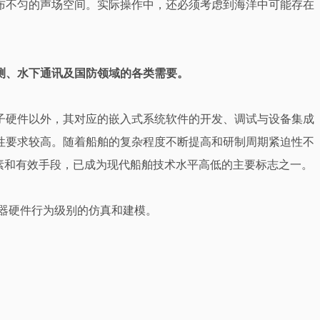
布不匀的声场空间。实际操作中，还必须考虑到海洋中可能存在
测、水下通讯及国防领域的各类需要。
子硬件以外，其对应的嵌入式系统软件的开发、调试与设备集成
性要求较高。随着船舶的复杂程度不断提高和研制周期紧迫性不
素和有效手段，已成为现代船舶技术水平高低的主要标志之一。
器硬件行为级别的仿真和建模。