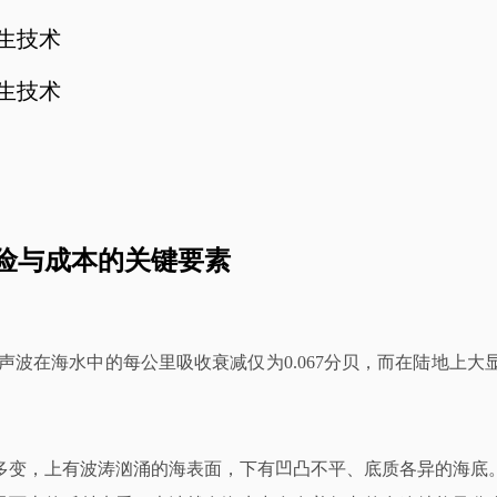
孪生技术
孪生技术
险与成本的关键要素
的声波在海水中的每公里吸收衰减仅为0.067分贝，而在陆地
多变，上有波涛汹涌的海表面，下有凹凸不平、底质各异的海底