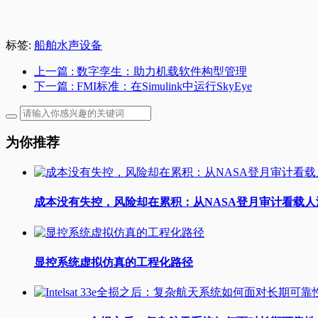
标签:
船舶水声设备
上一篇
: 数字孪生：助力机载软件构型管理
下一篇
: FMI标准：在Simulink中运行SkyEye
为你推荐
成本没有失控，风险却在累积：从NASA登月审计看载
显控系统虚拟仿真的工程化路径