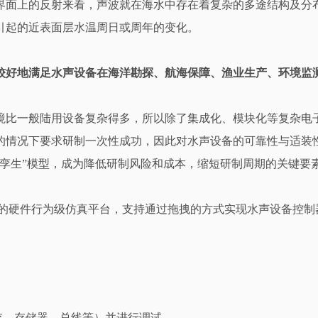
界面上的反射来看，声波就在海水中存在着复杂的多途结构及分
引起的近表面层水温周日或周年的变化。
较好地满足水声设备在海洋勘探、航海保障、渔业生产、环境监
境比一般陆用设备复杂得多，所以除了集成化、模块化等复杂电
的情况下要求研制一次性成功，因此对水声设备的可靠性与适装
字孪生”模型，成为降低研制风险和成本，缩短研制周期的关键要
的硬件行为级仿真平台，支持通过拖拽的方式实现水声设备控制
存、存储器、总线等）并进行调试。