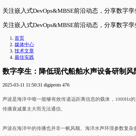
关注嵌入式DevOps&MBSE前沿动态，分享数字
关注嵌入式DevOps&MBSE前沿动态，分享数字
首页
媒体中心
技术文章
最佳实践
数字孪生：降低现代船舶水声设备研制风
2025-03-11 11:50:31
digiproto
476
声波是海洋中唯一能够有效传递远距离信息的载体，1000Hz
传播衰减量太大而无法通信。
声波在海洋中的传播也并非一帆风顺。海洋水声环境参数复杂