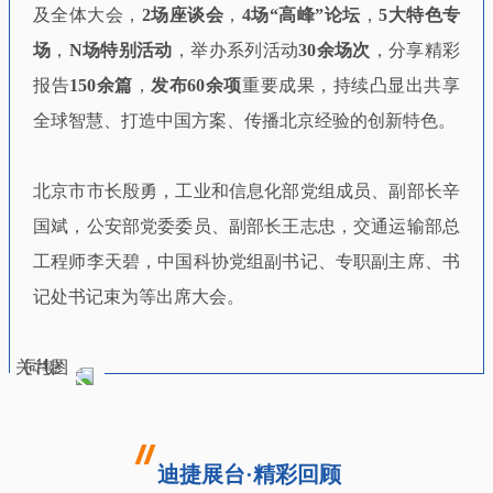
及全体大会，
2场座谈会
，
4场“高峰”论坛
，
5大特色专
场
，
N场特别活动
，举办系列活动
30余场次
，分享精彩
报告
150余篇
，
发布60余项
重要成果，持续凸显出共享
全球智慧、打造中国方案、传播北京经验的创新特色。
北京市市长殷勇，工业和信息化部党组成员、副部长辛
国斌，公安部党委委员、副部长王志忠，交通运输部总
工程师李天碧，中国科协党组副书记、专职副主席、书
记处书记束为等出席大会。
迪捷展台·精彩回顾