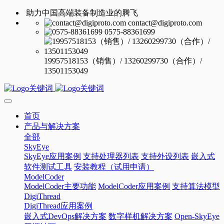
助力中国高端装备制造业的腾飞
contact@digiproto.com
0575-88361699
19957518153（销售）/ 13260299730（合作）/
13501153049
首页
产品与解决方案
全部
SkyEye
SkyEye应用案例
支持处理器列表
支持外设列表
嵌入式
软件测试工具
安装教程（试用申请）
ModelCoder
ModelCoder主要功能
ModelCoder应用案例
支持算法模型
DigiThread
DigiThread应用案例
嵌入式DevOps解决方案
数字样机解决方案
Open-SkyEye