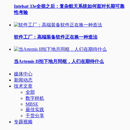
Intelsat 33e全损之后：复杂航天系统如何面对长期可靠
性考验
软件工厂：高端装备软件正在换一种造法
当Artemis II拍下地月同框，人们在期待什么
媒体中心
新闻动态
技术文章
全部
数字样机
MBSE
最佳实践
干货分享
专题视频