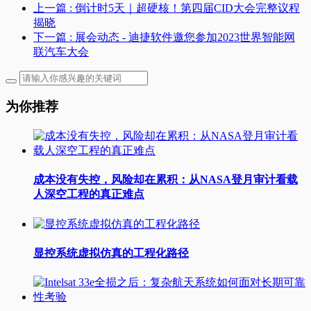
上一篇
: 倒计时5天｜超硬核！第四届CID大会完整议程
揭晓
下一篇
: 展会动态 - 迪捷软件邀您参加2023世界智能网
联汽车大会
为你推荐
成本没有失控，风险却在累积：从NASA登月审计看载
人深空工程的真正难点
显控系统虚拟仿真的工程化路径