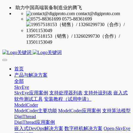
助力中国高端装备制造业的腾飞
contact@digiproto.com
0575-88361699
19957518153（销售）/ 13260299730（合作）/
13501153049
首页
产品与解决方案
全部
SkyEye
SkyEye应用案例
支持处理器列表
支持外设列表
嵌入式
软件测试工具
安装教程（试用申请）
ModelCoder
ModelCoder主要功能
ModelCoder应用案例
支持算法模型
DigiThread
DigiThread应用案例
嵌入式DevOps解决方案
数字样机解决方案
Open-SkyEye