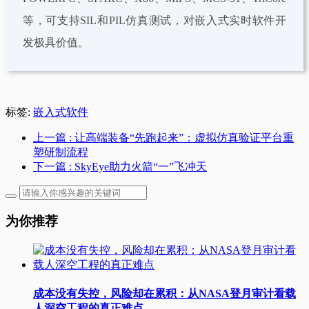
等，可支持SIL和PIL仿真测试，对嵌入式实时软件开
发极具价值。
标签:
嵌入式软件
上一篇
: 让高端装备“先跑起来”：虚拟仿真验证平台重
塑研制流程
下一篇
: SkyEye助力火箭“一”飞冲天
为你推荐
成本没有失控，风险却在累积：从NASA登月审计看载
人深空工程的真正难点