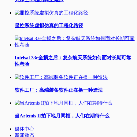
显控系统虚拟仿真的工程化路径
Intelsat 33e全损之后：复杂航天系统如何面对长期可靠
性考验
软件工厂：高端装备软件正在换一种造法
当Artemis II拍下地月同框，人们在期待什么
媒体中心
新闻动态