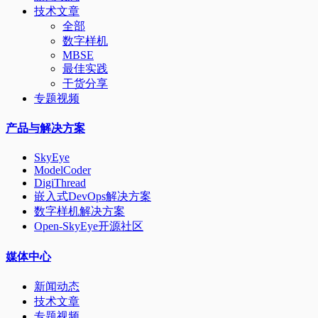
技术文章
全部
数字样机
MBSE
最佳实践
干货分享
专题视频
产品与解决方案
SkyEye
ModelCoder
DigiThread
嵌入式DevOps解决方案
数字样机解决方案
Open-SkyEye开源社区
媒体中心
新闻动态
技术文章
专题视频