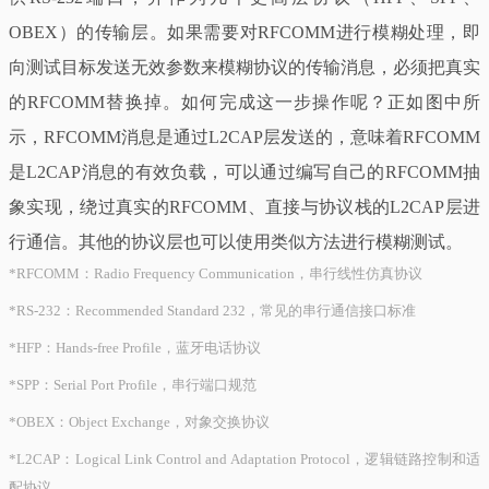
OBEX）的传输层。如果需要对RFCOMM进行模糊处理，即
向测试目标发送无效参数来模糊协议的传输消息，必须把真实
的RFCOMM替换掉。如何完成这一步操作呢？正如图中所
示，RFCOMM消息是通过L2CAP层发送的，意味着RFCOMM
是L2CAP消息的有效负载，可以通过编写自己的RFCOMM抽
象实现，绕过真实的RFCOMM、直接与协议栈的L2CAP层进
行通信。其他的协议层也可以使用类似方法进行模糊测试。
*RFCOMM：Radio Frequency Communication，串行线性仿真协议
*RS-232：Recommended Standard 232，常见的串行通信接口标准
*HFP：Hands-free Profile，蓝牙电话协议
*SPP：Serial Port Profile，串行端口规范
*OBEX：Object Exchange，对象交换协议
*L2CAP：Logical Link Control and Adaptation Protocol，逻辑链路控制和适
配协议