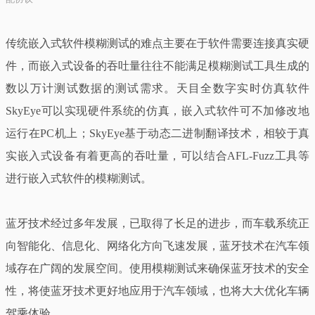
传统嵌入式软件模糊测试的难点主要在于软件需要连接真实硬
件，而嵌入式设备的吞吐量往往不能满足模糊测试工具生成的
数以万计测试数据的测试需求。天目全数字实时仿真软件
SkyEye可以实现硬件系统的仿真，嵌入式软件可不加修改地
运行在PC机上；SkyEye基于动态二进制翻译技术，相较于真
实嵌入式设备有着更高的吞吐量，可以结合AFL-Fuzz工具等
进行嵌入式软件的模糊测试。
蓝牙技术经过多年发展，已取得了长足的进步，而车载系统正
向智能化、信息化、网络化方向飞速发展，蓝牙技术在汽车领
域存在广阔的发展空间。使用模糊测试来确保蓝牙技术的安全
性，将使蓝牙技术更好地应用于汽车领域，也将大大优化车辆
驾乘体验。