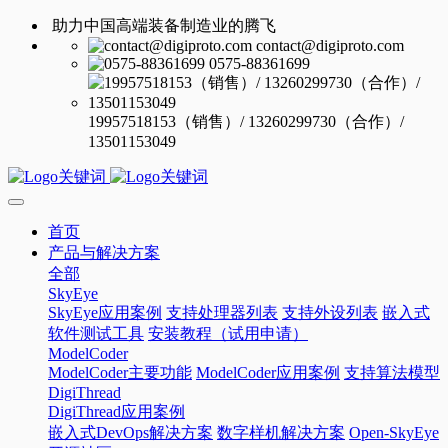
助力中国高端装备制造业的腾飞
contact@digiproto.com
0575-88361699
19957518153（销售）/ 13260299730（合作）/
13501153049
首页
产品与解决方案
全部
SkyEye
SkyEye应用案例
支持处理器列表
支持外设列表
嵌入式
软件测试工具
安装教程（试用申请）
ModelCoder
ModelCoder主要功能
ModelCoder应用案例
支持算法模型
DigiThread
DigiThread应用案例
嵌入式DevOps解决方案
数字样机解决方案
Open-SkyEye