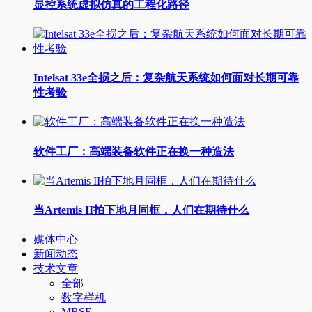
显控系统虚拟仿真的工程化路径
Intelsat 33e全损之后：复杂航天系统如何面对长期可靠
性考验
软件工厂：高端装备软件正在换一种造法
当Artemis II拍下地月同框，人们在期待什么
媒体中心
新闻动态
技术文章
全部
数字样机
MBSE