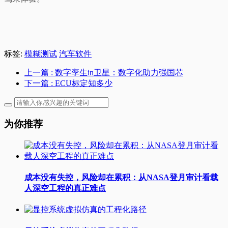
标签:
模糊测试
汽车软件
上一篇
: 数字孪生in卫星：数字化助力强国芯
下一篇
: ECU标定知多少
为你推荐
成本没有失控，风险却在累积：从NASA登月审计看载
人深空工程的真正难点