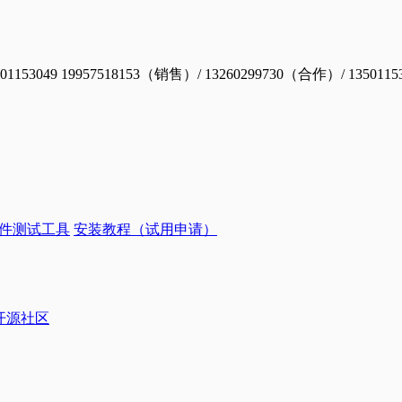
19957518153（销售）/ 13260299730（合作）/ 1350115
件测试工具
安装教程（试用申请）
ye开源社区