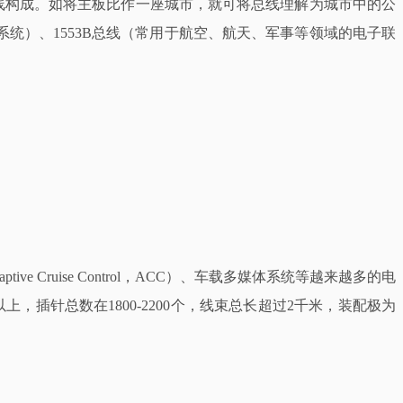
线构成。如将主板比作一座城市，就可将总线理解为城市中的公
控制系统）、1553B总线（常用于航空、航天、军事等领域的电子联
ve Cruise Control，ACC）、车载多媒体系统等越来越多的电
插针总数在1800-2200个，线束总长超过2千米，装配极为