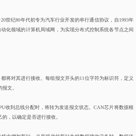
ch）于20世纪80年代初专为汽车行业开发的串行通信协议，自1993年
自动化领域的计算机局域网，为实现分布式控制系统各节点之间
都将对其进行接收。每组报文开头的11位字符为标识符，定义
的报文。
PU收到总线分配时，将转为发送报文状态。CAN芯片将数据根
己的，以确定是否进行接收。