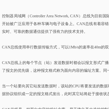
控制器局域网（Controller Area Network, CA
开始被广泛应用于各种车辆与电子设备上。CAN总线有着容
实时、可靠的数据通信提供了强有力的技术支持。
CAN总线使用串行数据传输方式，可以1Mb/s的速率在40
CAN总线上的每个节点（站）发送数据时都会以报文形式广
了报文的优先级，这种报文格式称为面向内容的编址方案。同
当一个站要向其它站发送数据时，该站的CPU将要发送的数据
据协议组织成一定的报文格式发出，此时其它站将处于接收状