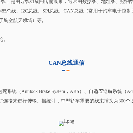
信干线，是由导线组成的传输线束，通常由数据线、地址线、控制
485总线、I2C总线、SPI总线、CAN总线（常用于汽车电子
用于航空航天领域）等。
论。
CAN总线通信
lock Brake System，ABS）、自适应巡航系统（Adapti
连接来进行传输。据统计，中型轿车需要的线束插头为300个以上，