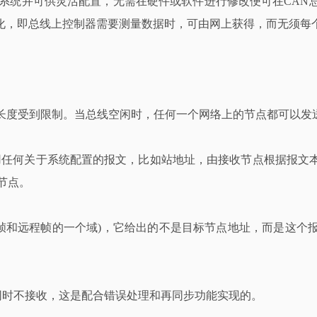
制系统并可供灵活配置，无需在硬件或软件进行修改便可在CAN
化，即总线上控制器需要测量数据时，可由网上获得，而无须每
长度受到限制。当总线空闲时，任何一个网络上的节点都可以发
用任何关于系统配置的报文，比如站地址，由接收节点根据报文
节点。
帧和远程帧的一个域)，它给出的不是目标节点地址，而是这个
同时不接收，这是配合错误处理和再同步功能实现的。