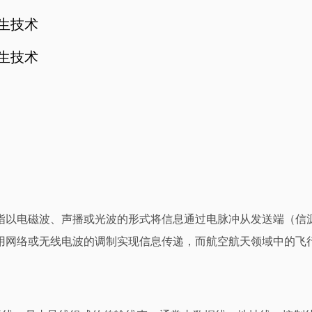
孪生技术
孪生技术
指以电磁波、声播或光波的形式将信息通过电脉冲从发送端（信
用网络或无线电波的调制实现信息传递，而航空航天领域中的飞