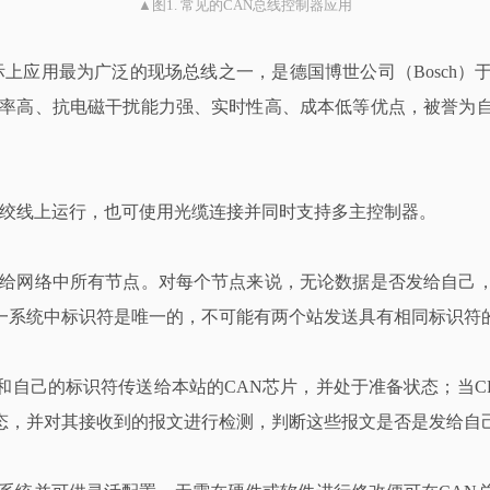
▲图1. 常见的CAN总线控制器应用
N）总线为目前国际上应用最为广泛的现场总线之一，是德国博世公司（Bos
错率高、抗电磁干扰能力强、实时性高、成本低等优点，被誉为
m的双绞线上运行，也可使用光缆连接并同时支持多主控制器。
播给网络中所有节点。对每个节点来说，无论数据是否发给自己，
一系统中标识符是唯一的，不可能有两个站发送具有相同标识符
和自己的标识符传送给本站的CAN芯片，并处于准备状态；当C
态，并对其接收到的报文进行检测，判断这些报文是否是发给自