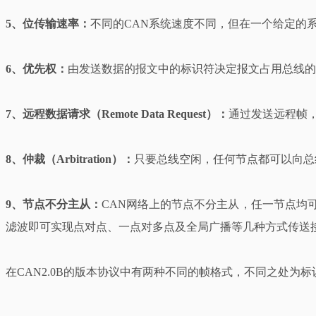
5、位传输速率：
不同的CAN系统速度不同，但在一个给定的
6、优先权：
由发送数据的报文中的标识符决定报文占用总线的
7、远程数据请求（Remote Data Request）：
通过发送远程帧
8、仲裁（Arbitration）：
只要总线空闲，任何节点都可以向总
9、节点不分主从：
CAN网络上的节点不分主从，任一节点均
滤波即可实现点对点、一点对多点及全局广播等几种方式传送接
在CAN2.0B的版本协议中有两种不同的帧格式，不同之处为