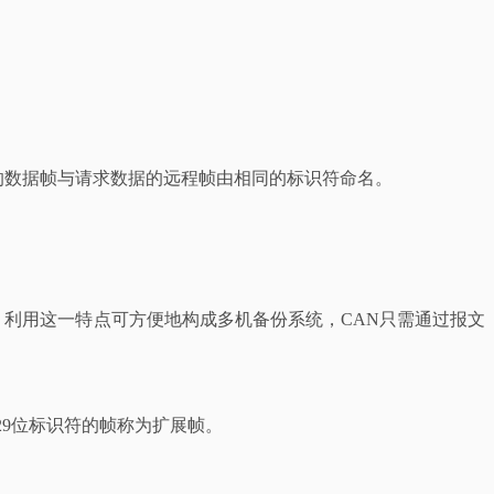
的数据帧与请求数据的远程帧由相同的标识符命名。
，利用这一特点可方便地构成多机备份系统，CAN只需通过报文
29位标识符的帧称为扩展帧。