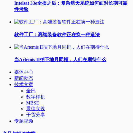
Intelsat 33e全损之后：复杂航天系统如何面对长期可靠
性考验
软件工厂：高端装备软件正在换一种造法
当Artemis II拍下地月同框，人们在期待什么
媒体中心
新闻动态
技术文章
全部
数字样机
MBSE
最佳实践
干货分享
专题视频