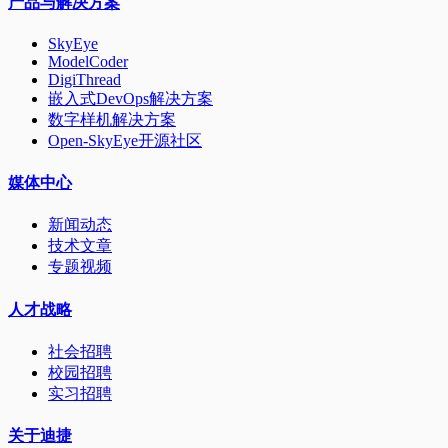
产品与解决方案
SkyEye
ModelCoder
DigiThread
嵌入式DevOps解决方案
数字样机解决方案
Open-SkyEye开源社区
媒体中心
新闻动态
技术文章
专题视频
人才战略
社会招聘
校园招聘
实习招聘
关于迪捷