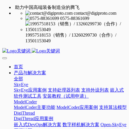
助力中国高端装备制造业的腾飞
contact@digiproto.com
0575-88361699
19957518153（销售）/ 13260299730（合作）/
13501153049
首页
产品与解决方案
全部
SkyEye
SkyEye应用案例
支持处理器列表
支持外设列表
嵌入式
软件测试工具
安装教程（试用申请）
ModelCoder
ModelCoder主要功能
ModelCoder应用案例
支持算法模型
DigiThread
DigiThread应用案例
嵌入式DevOps解决方案
数字样机解决方案
Open-SkyEye