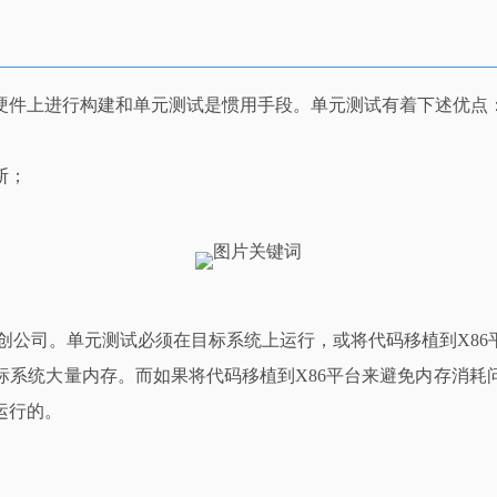
硬件上进行构建和单元测试是惯用手段。单元测试有着下述优点
断；
初创公司。单元测试必须在目标系统上运行，或将代码移植到X8
标系统大量内存。而如果将代码移植到X86平台来避免内存消耗
运行的。