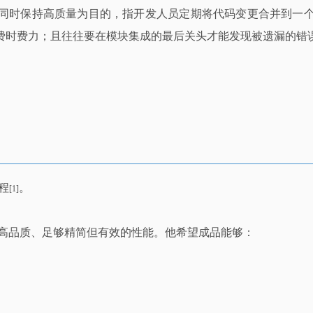
以使产品在快速迭代的同时保持高质量为目的，指开发人员定期将代码变
费时费力；且往往要在模块集成的最后关头才能发现被遗漏的错
过程
。
[1]
、高品质、足够精简但有效的性能。他希望成品能够：