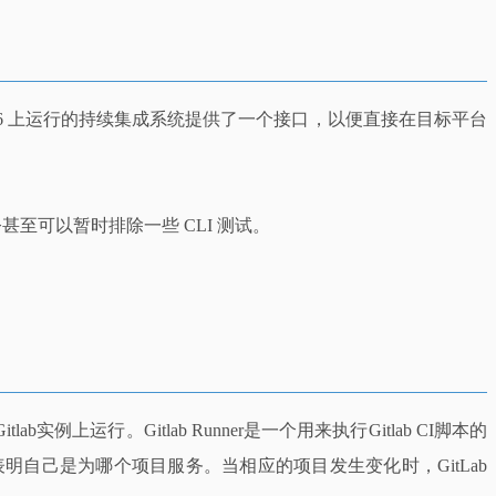
为在 x86 上运行的持续集成系统提供了一个接口，以便直接在目标平台
至可以暂时排除一些 CLI 测试。
实例上运行。Gitlab Runner是一个用来执行Gitlab CI脚本的
并且表明自己是为哪个项目服务。当相应的项目发生变化时，GitLab