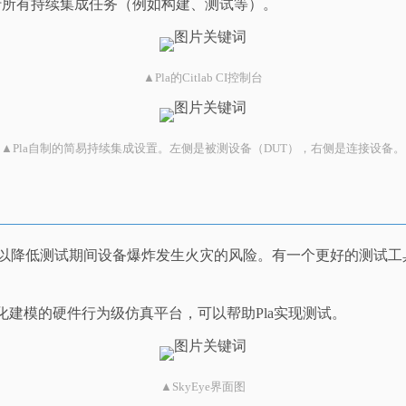
负责执行所有持续集成任务（例如构建、测试等）。
▲Pla的Citlab CI控制台
▲Pla自制的简易持续集成设置。左侧是被测设备（DUT），右侧是连接设备。
用以降低测试期间设备爆炸发生火灾的风险。有一个更好的测试
视化建模的硬件行为级仿真平台，可以帮助Pla实现测试。
▲SkyEye界面图