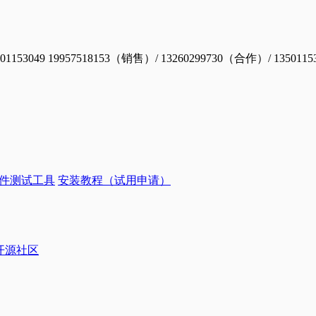
19957518153（销售）/ 13260299730（合作）/ 1350115
件测试工具
安装教程（试用申请）
ye开源社区