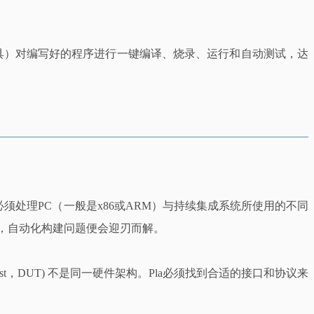
续集成工具）对编写好的程序进行一键编译、烧录、运行和自动测试，达
处理PC（一般是x86或ARM）与持续集成系统所使用的不同
n[2]），自动化构建问题便会迎刃而解。
st，DUT) 不是同一硬件架构。Pla必须找到合适的接口和协议来