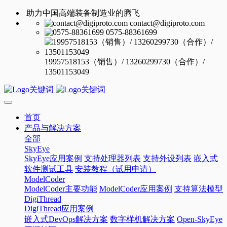
助力中国高端装备制造业的腾飞
contact@digiproto.com
0575-88361699
19957518153（销售）/ 13260299730（合作）/
13501153049
首页
产品与解决方案
全部
SkyEye
SkyEye应用案例
支持处理器列表
支持外设列表
嵌入式
软件测试工具
安装教程（试用申请）
ModelCoder
ModelCoder主要功能
ModelCoder应用案例
支持算法模型
DigiThread
DigiThread应用案例
嵌入式DevOps解决方案
数字样机解决方案
Open-SkyEye