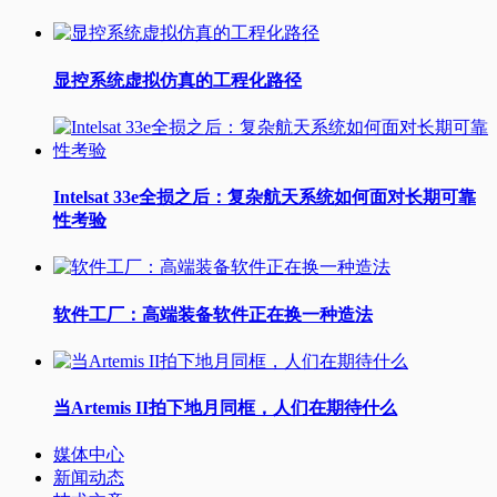
显控系统虚拟仿真的工程化路径
Intelsat 33e全损之后：复杂航天系统如何面对长期可靠
性考验
软件工厂：高端装备软件正在换一种造法
当Artemis II拍下地月同框，人们在期待什么
媒体中心
新闻动态