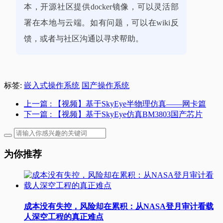
本，开源社区提供docker镜像，可以灵活部
署在本地与云端。如有问题，可以在wiki反
馈，或者与社区沟通以寻求帮助。
标签:
嵌入式操作系统
国产操作系统
上一篇
: 【视频】基于SkyEye半物理仿真——网卡篇
下一篇
: 【视频】基于SkyEye仿真BM3803国产芯片
为你推荐
成本没有失控，风险却在累积：从NASA登月审计看载
人深空工程的真正难点