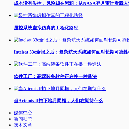
成本没有失控，风险却在累积：从NASA登月审计看载
显控系统虚拟仿真的工程化路径
Intelsat 33e全损之后：复杂航天系统如何面对长期可靠
软件工厂：高端装备软件正在换一种造法
当Artemis II拍下地月同框，人们在期待什么
媒体中心
新闻动态
技术文章