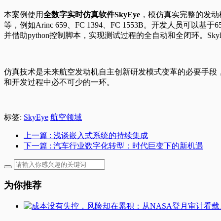
本案例使用
全数字实时仿真软件SkyEye
，模仿真实完整的发动
等，例如Arinc 659、FC 1394、FC 1553B。开发
并借助python控制脚本，实现测试过程的全自动和全闭环。
仿真技术是未来航空发动机自主创新研发模式变革的必要手段，
和开发过程中必不可少的一环。
标签:
SkyEye
航空领域
上一篇
: 浅谈嵌入式系统的持续集成
下一篇
: 汽车行业数字化转型：时代巨变下的新机遇
为你推荐