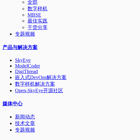
全部
数字样机
MBSE
最佳实践
干货分享
专题视频
产品与解决方案
SkyEye
ModelCoder
DigiThread
嵌入式DevOps解决方案
数字样机解决方案
Open-SkyEye开源社区
媒体中心
新闻动态
技术文章
专题视频