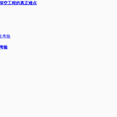
人深空工程的真正难点
性考验