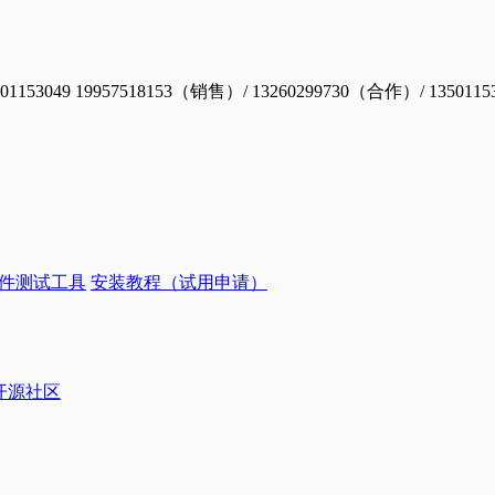
19957518153（销售）/ 13260299730（合作）/ 1350115
件测试工具
安装教程（试用申请）
ye开源社区