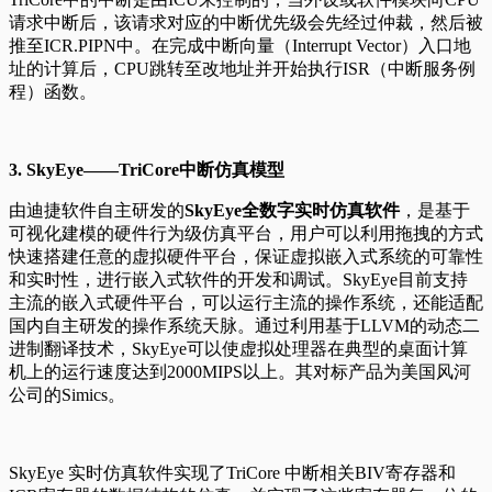
请求中断后，该请求对应的中断优先级会先经过仲裁，然后被
推至ICR.PIPN中。在完成中断向量（Interrupt Vector）入口地
址的计算后，CPU跳转至改地址并开始执行ISR（中断服务例
程）函数。
3. SkyEye——TriCore中断仿真模型
由迪捷软件自主研发的
SkyEye全数字实时仿真软件
，是基于
可视化建模的硬件行为级仿真平台，用户可以利用拖拽的方式
快速搭建任意的虚拟硬件平台，保证虚拟嵌入式系统的可靠性
和实时性，进行嵌入式软件的开发和调试。SkyEye目前支持
主流的嵌入式硬件平台，可以运行主流的操作系统，还能适配
国内自主研发的操作系统天脉。通过利用基于LLVM的动态二
进制翻译技术，SkyEye可以使虚拟处理器在典型的桌面计算
机上的运行速度达到2000MIPS以上。其对标产品为美国风河
公司的Simics。
SkyEye 实时仿真软件实现了TriCore 中断相关BIV寄存器和