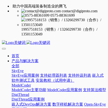
助力中国高端装备制造业的腾飞
contact@digiproto.com
0575-88361699
19957518153（销售）/ 13260299730（合作）/
13501153049
首页
产品与解决方案
全部
SkyEye
SkyEye应用案例
支持处理器列表
支持外设列表
嵌入式
软件测试工具
安装教程（试用申请）
ModelCoder
ModelCoder主要功能
ModelCoder应用案例
支持算法模型
DigiThread
DigiThread应用案例
嵌入式DevOps解决方案
数字样机解决方案
Open-SkyEye