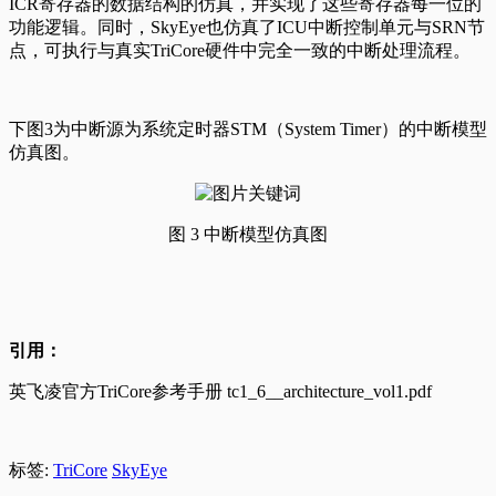
ICR寄存器的数据结构的仿真，并实现了这些寄存器每一位的
功能逻辑。同时，SkyEye也仿真了ICU中断控制单元与SRN节
点，可执行与真实TriCore硬件中完全一致的中断处理流程。
下图3为中断源为系统定时器STM（System Timer）的中断模型
仿真图。
图 3 中断模型仿真图
引用：
英飞凌官方TriCore参考手册 tc1_6__architecture_vol1.pdf
标签:
TriCore
SkyEye