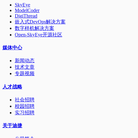
SkyEye
ModelCoder
DigiThread
嵌入式DevOps解决方案
数字样机解决方案
Open-SkyEye开源社区
媒体中心
新闻动态
技术文章
专题视频
人才战略
社会招聘
校园招聘
实习招聘
关于迪捷