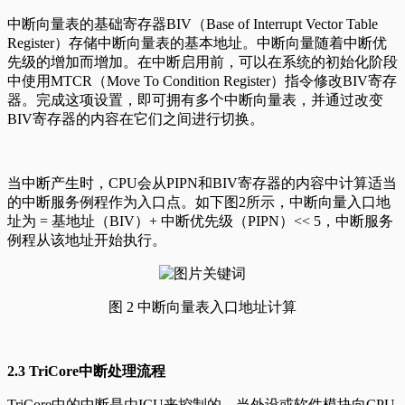
中断向量表的基础寄存器BIV（Base of Interrupt Vector Table
Register）存储中断向量表的基本地址。中断向量随着中断优
先级的增加而增加。在中断启用前，可以在系统的初始化阶段
中使用MTCR（Move To Condition Register）指令修改BIV寄存
器。完成这项设置，即可拥有多个中断向量表，并通过改变
BIV寄存器的内容在它们之间进行切换。
当中断产生时，CPU会从PIPN和BIV寄存器的内容中计算适当
的中断服务例程作为入口点。如下图2所示，中断向量入口地
址为 = 基地址（BIV）+ 中断优先级（PIPN）<< 5，中断服务
例程从该地址开始执行。
图 2 中断向量表入口地址计算
2.3 TriCore中断处理流程
TriCore中的中断是由ICU来控制的，当外设或软件模块向CPU