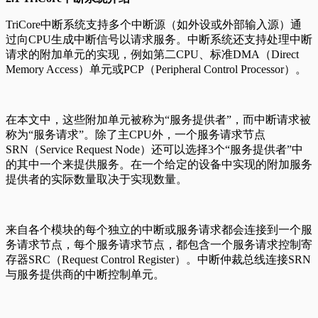
TriCore中断系统支持多个中断源（如外设或外部输入源）通
过向CPU生成中断信号以请求服务。中断系统还支持处理中断
请求的附加单元的实现，例如第二CPU、标准DMA（Direct
Memory Access）单元或PCP（Peripheral Control Processor）。
在本文中，这些附加单元被称为“服务提供者”，而中断请求被
称为“服务请求”。除了主CPU外，一个服务请求节点
SRN（Service Request Node）还可以选择3个“服务提供者”中
的其中一个来提供服务。在一个给定的设备中实现的附加服务
提供者的实际数量取决于实现数量。
来自各个模块的每个独立的中断或服务请求都会连接到一个服
务请求节点，每个服务请求节点，都包含一个服务请求控制寄
存器SRC（Request Control Register）。中断仲裁总线连接SRN
与服务提供商的中断控制单元。