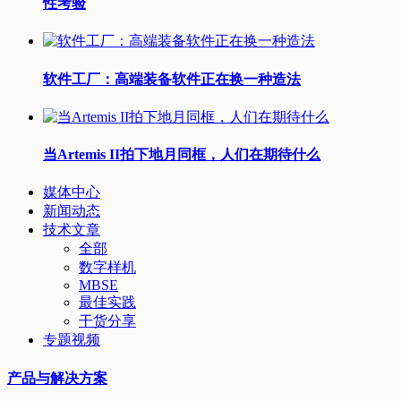
性考验
软件工厂：高端装备软件正在换一种造法
当Artemis II拍下地月同框，人们在期待什么
媒体中心
新闻动态
技术文章
全部
数字样机
MBSE
最佳实践
干货分享
专题视频
产品与解决方案