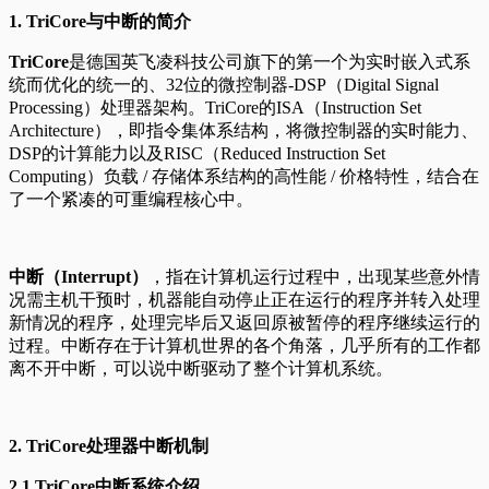
1. TriCore与中断的简介
TriCore
是德国英飞凌科技公司旗下的第一个为实时嵌入式系
统而优化的统一的、32位的微控制器-DSP（Digital Signal
Processing）处理器架构。TriCore的ISA（Instruction Set
Architecture），即指令集体系结构，将微控制器的实时能力、
DSP的计算能力以及RISC（Reduced Instruction Set
Computing）负载 / 存储体系结构的高性能 / 价格特性，结合在
了一个紧凑的可重编程核心中。
中断（Interrupt）
，指在计算机运行过程中，出现某些意外情
况需主机干预时，机器能自动停止正在运行的程序并转入处理
新情况的程序，处理完毕后又返回原被暂停的程序继续运行的
过程。中断存在于计算机世界的各个角落，几乎所有的工作都
离不开中断，可以说中断驱动了整个计算机系统。
2. TriCore处理器中断机制
2.1 TriCore中断系统介绍