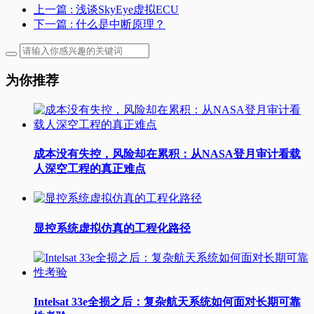
上一篇
: 浅谈SkyEye虚拟ECU
下一篇
: 什么是中断原理？
为你推荐
成本没有失控，风险却在累积：从NASA登月审计看载
人深空工程的真正难点
显控系统虚拟仿真的工程化路径
Intelsat 33e全损之后：复杂航天系统如何面对长期可靠