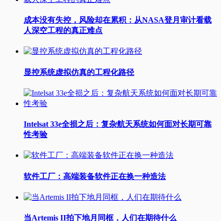
成本没有失控，风险却在累积：从NASA登月审计看载
人深空工程的真正难点
显控系统虚拟仿真的工程化路径
Intelsat 33e全损之后：复杂航天系统如何面对长期可靠
性考验
软件工厂：高端装备软件正在换一种造法
当Artemis II拍下地月同框，人们在期待什么