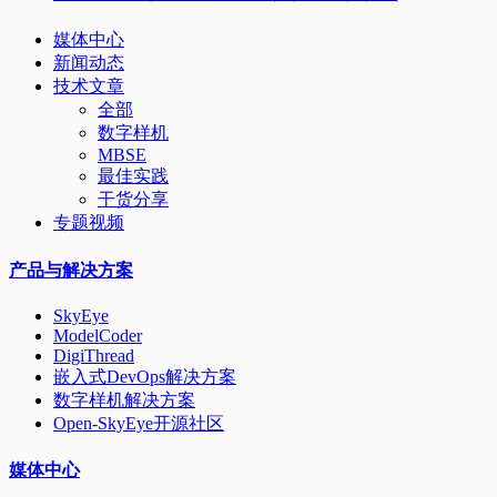
媒体中心
新闻动态
技术文章
全部
数字样机
MBSE
最佳实践
干货分享
专题视频
产品与解决方案
SkyEye
ModelCoder
DigiThread
嵌入式DevOps解决方案
数字样机解决方案
Open-SkyEye开源社区
媒体中心