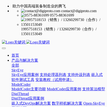
助力中国高端装备制造业的腾飞
contact@digiproto.com
0575-88361699
19957518153（销售）/ 13260299730（合作）/
13501153049
首页
产品与解决方案
全部
SkyEye
SkyEye应用案例
支持处理器列表
支持外设列表
嵌入式
软件测试工具
安装教程（试用申请）
ModelCoder
ModelCoder主要功能
ModelCoder应用案例
支持算法模型
DigiThread
DigiThread应用案例
嵌入式DevOps解决方案
数字样机解决方案
Open-SkyEye