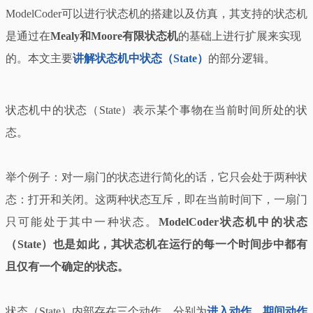
ModelCoder可以进行状态机的搭建以及仿真，其支持的状态机
是通过在
Mealy和Moore有限状态机
的基础上进行扩展来实现
的。本文主要
讲解状态机中状态（State）
的部分逻辑。
状态机中的状态（State）表示某个事物在当前时间所处的状
态。
举个例子：对一扇门的状态进行简化的话，它只会处于两种状
态：打开和关闭。这两种状态互斥，即在当前时间下，一扇门
只可能处于其中一种状态。
ModelCoder状态机中的状态
（State）也是如此，其状态机在运行的每一个时间步中都有
且仅有一个确定的状态。
状态（State）内部存在三个动作，分别为
进入动作
，
期间动作