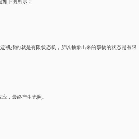
是如下图所示：
状态机指的就是有限状态机，所以抽象出来的事物的状态是有限
效应，最终产生光照。