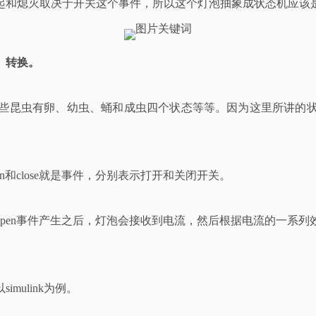
起和熄灭取决于开关这个事件，所以这个灯泡抽象成状态机应该
、转换。
些昆虫有卵、幼虫、蛹和成虫四个状态等等。因为这里所讲的
。
和close就是事件，分别表示打开和关闭开关。
pen事件产生之后，灯泡会接收到电流，然后根据电流的一系列
ulink为例。