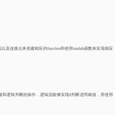
连线以及连接点来搭建相应的function和使用matlab函数来实现相应
行赋值和逻辑判断的操作，逻辑流能够实现if判断进而赋值，而使用