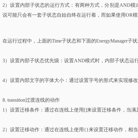
2）设置内部子状态的运行方式：有两种方式，分别是AND模式
说可能只会有一套子状态自始自终在运行着，而如果使用OR
在运行过程中，上面的Time子状态和下面的EnergyManag
3）设置内部子状态优先级：设置AND模式时，内部子状态运
4）设置内部文字的字体大小：通过设置字号的形式来实现修
8. transition过渡连线的动作
1）设置迁移条件：通过在连线上使用[]来设置迁移条件，当
2）设置迁移动作：通过在连线上使用{}来设置迁移动作，相当于