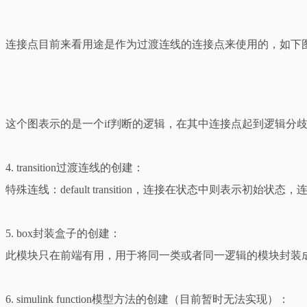
连接点目前来看用途是作为过渡连线的连接点来使用的，如下
这个图表示的是一个if判断的逻辑，在其中连接点起到逻辑分
4. transition过渡连线的创建：
特殊连线：default transition，连接在状态中则表
5. box封装盒子的创建：
此模块只在前端有用，用于将同一类或者同一逻辑的模块封装
6. simulink function模型方法的创建（目前暂时无法实现）：