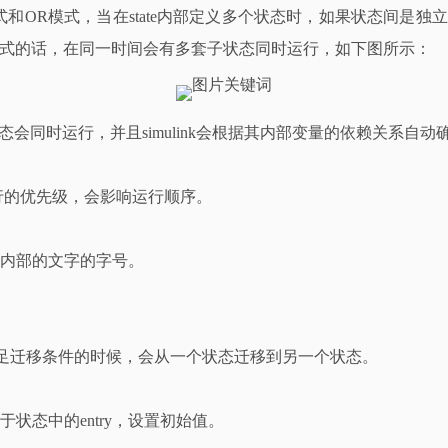
和OR模式，当在state内部定义多个状态时，如果状态间是
模式的话，在同一时间会有多套子状态同时运行，如下图所示：
er子状态会同时运行，并且simulink会根据其内部变量的依赖关
行的优先级，会影响运行顺序。
改内部的文字的字号。
满足迁移条件的时候，会从一个状态迁移到另一个状态。
状态中的entry，设置初始值。