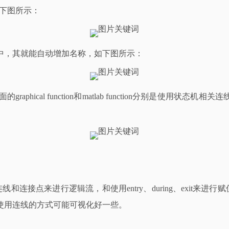
如下图所示：
中，其就能自动增加名称，如下图所示：
al function和matlab function分别是使用状态机相关
连接点来进行逻辑流，和使用entry、during、exit来进
使用连线的方式可能可视化好一些。