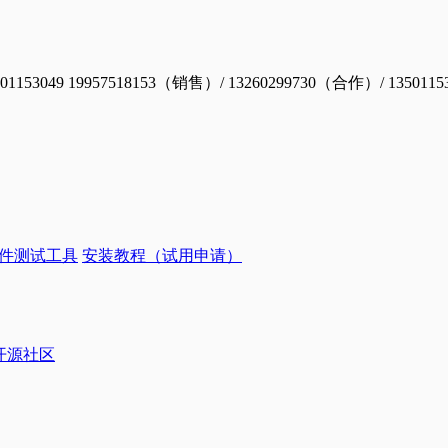
19957518153（销售）/ 13260299730（合作）/ 1350115
件测试工具
安装教程（试用申请）
ye开源社区