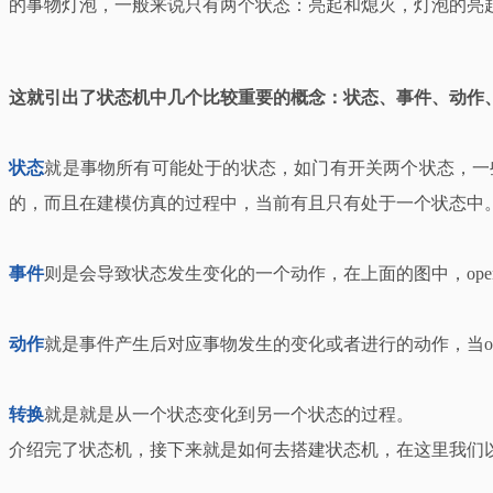
的事物灯泡，一般来说只有两个状态：亮起和熄灭，灯泡的亮
这就引出了状态机中几个比较重要的概念：状态、事件、动作
状态
就是事物所有可能处于的状态，如门有开关两个状态，一
的，而且在建模仿真的过程中，当前有且只有处于一个状态中
事件
则是会导致状态发生变化的一个动作，在上面的图中，open
动作
就是事件产生后对应事物发生的变化或者进行的动作，当o
转换
就是就是从一个状态变化到另一个状态的过程。
介绍完了状态机，接下来就是如何去搭建状态机，在这里我们以sim