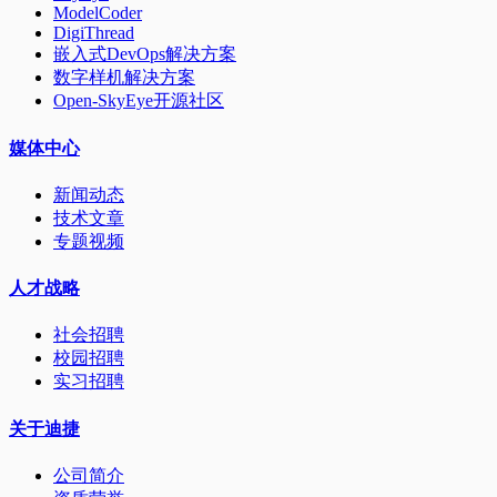
ModelCoder
DigiThread
嵌入式DevOps解决方案
数字样机解决方案
Open-SkyEye开源社区
媒体中心
新闻动态
技术文章
专题视频
人才战略
社会招聘
校园招聘
实习招聘
关于迪捷
公司简介