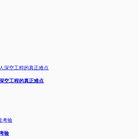
人深空工程的真正难点
性考验