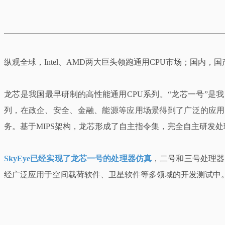
纵观全球，Intel、AMD两大巨头领跑通用CPU市场；国
龙芯是我国最早研制的高性能通用CPU系列。“龙芯一号”是
列，在政企、安全、金融、能源等应用场景得到了广泛的应用。2
务。基于MIPS架构，龙芯形成了自主指令集，完全自主研发
SkyEye已经实现了龙芯一号的处理器仿真
，二号和三号处理器
经广泛应用于空间载荷软件、卫星软件等多领域的开发测试中