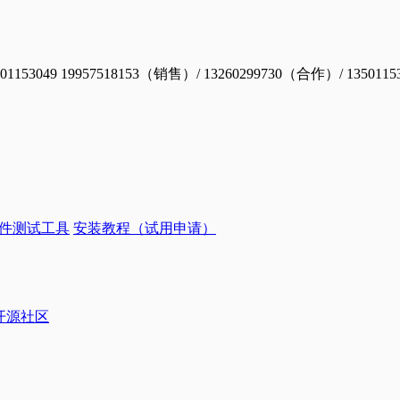
19957518153（销售）/ 13260299730（合作）/ 1350115
件测试工具
安装教程（试用申请）
ye开源社区