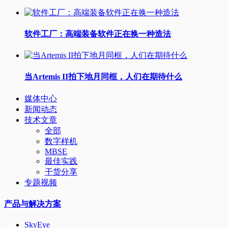
软件工厂：高端装备软件正在换一种造法
当Artemis II拍下地月同框，人们在期待什么
媒体中心
新闻动态
技术文章
全部
数字样机
MBSE
最佳实践
干货分享
专题视频
产品与解决方案
SkyEye